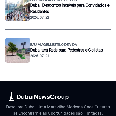
Dubai: Descontos Incríveis para Convidados e
Residentes
2026. 07. 22
EAU, VIAGEM, ESTILO DE VIDA
Dubai terá Rede para Pedestres e Ciclistas
2026. 07. 21
DubaiNewsGroup
Descubra Dubai: Uma Maravilha Moderna Onde Culturas
se Encontram e as Oportunidades são Ilimitadas.