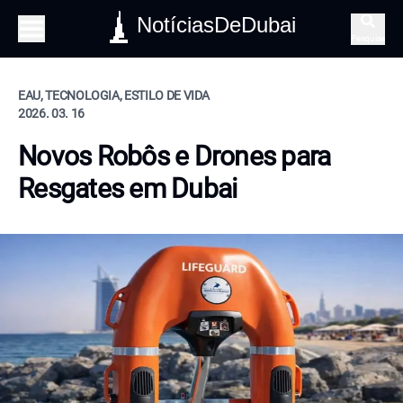
NotíciasDeDubai
Pesquisa
EAU, TECNOLOGIA, ESTILO DE VIDA
2026. 03. 16
Novos Robôs e Drones para
Resgates em Dubai