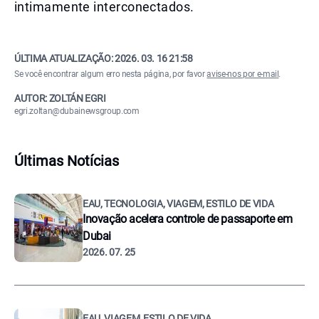
intimamente interconectados.
ÚLTIMA ATUALIZAÇÃO:
2026. 03. 16 21:58
Se você encontrar algum erro nesta página, por favor
avise-nos por e-mail
.
AUTOR: ZOLTÁN EGRI
egri.zoltan@dubainewsgroup.com
Últimas Notícias
EAU, TECNOLOGIA, VIAGEM, ESTILO DE VIDA
Inovação acelera controle de passaporte em
Dubai
2026. 07. 25
EAU, VIAGEM, ESTILO DE VIDA