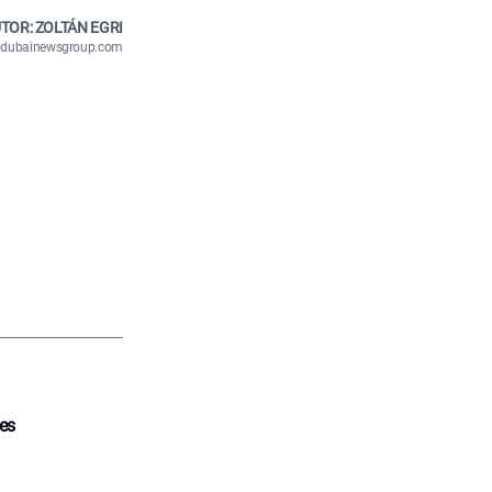
TOR: ZOLTÁN EGRI
n@dubainewsgroup.com
tes