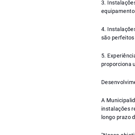
3. Instalaçõe
equipamentos
4. Instalaçõ
são perfeitos
5. Experiênci
proporciona 
Desenvolvime
A Municipali
instalações r
longo prazo d