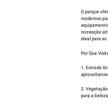
O parque ofer
modernos par
equipamentos
recreação at
ideal para a
Por Que Visit
1. Entrada Gr
aproveitament
2. Vegetação
para a beleza