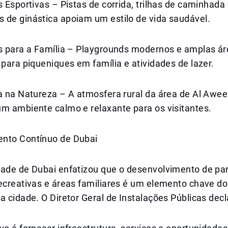
s Esportivas – Pistas de corrida, trilhas de caminhada
 de ginástica apoiam um estilo de vida saudável.
es para a Família – Playgrounds modernos e amplas á
 para piqueniques em família e atividades de lazer.
a na Natureza – A atmosfera rural da área de Al Aweer
um ambiente calmo e relaxante para os visitantes.
nto Contínuo de Dubai
dade de Dubai enfatizou que o desenvolvimento de pa
ecreativas e áreas familiares é um elemento chave do
a cidade. O Diretor Geral de Instalações Públicas decl