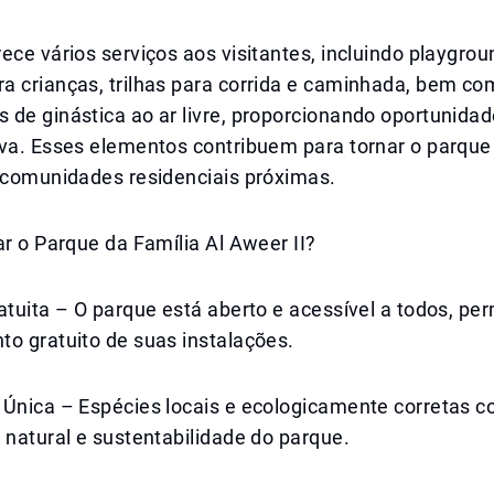
ece vários serviços aos visitantes, incluindo playgro
a crianças, trilhas para corrida e caminhada, bem c
 de ginástica ao ar livre, proporcionando oportunida
iva. Esses elementos contribuem para tornar o parque
s comunidades residenciais próximas.
ar o Parque da Família Al Aweer II?
atuita – O parque está aberto e acessível a todos, per
o gratuito de suas instalações.
 Única – Espécies locais e ecologicamente corretas 
 natural e sustentabilidade do parque.