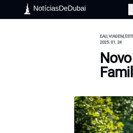
NotíciasDeDubai
Pe
EAU, VIAGEM, EST
2025. 01. 24
Novo 
Famil