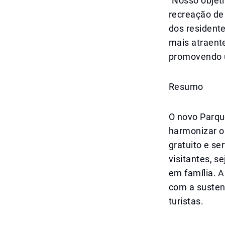
"Nosso objeti
recreação de
dos resident
mais atraente
promovendo um
Resumo
O novo Parqu
harmonizar o
gratuito e se
visitantes, s
em família. 
com a susten
turistas.