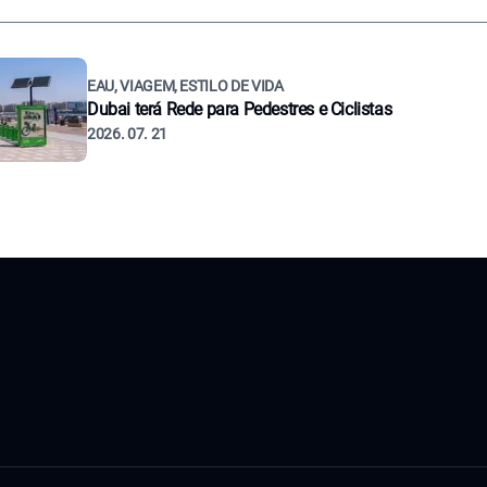
EAU, VIAGEM, ESTILO DE VIDA
Dubai terá Rede para Pedestres e Ciclistas
2026. 07. 21