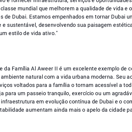
vo é fornecer infraestrutura, serviços e oportunidades
 classe mundial que melhorem a qualidade de vida e 
es de Dubai. Estamos empenhados em tornar Dubai u
 e sustentável, desenvolvendo sua paisagem estética 
 estilo de vida ativo."
e da Família Al Aweer II é um excelente exemplo de 
 ambiente natural com a vida urbana moderna. Seu a
rviços voltados para a família o tornam acessível a to
eja para um passeio tranquilo, exercício ou um agradá
A infraestrutura em evolução contínua de Dubai e o c
tabilidade aumentam ainda mais o apelo da cidade pa