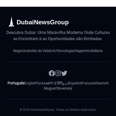
DubaiNewsGroup
Descubra Dubai: Uma Maravilha Moderna Onde Culturas
se Encontram e as Oportunidades são Ilimitadas.
Negócios
Estilo de Vida
EAU
Tecnologia
Viagem
Imobiliário
Português
English
Русский
中文
हिंदी
اردو
Español
Français
Deutsch
Magyar
Slovenský
©
2026
NotíciasDeDubai. Todos os direitos reservados.