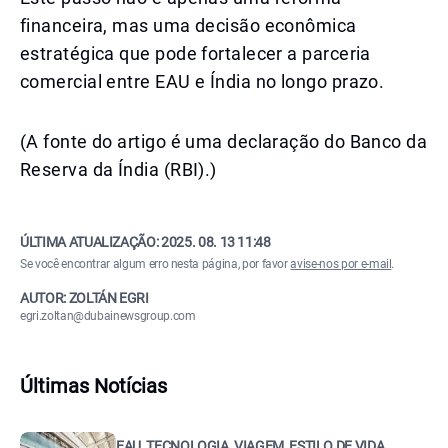
financeira, mas uma decisão econômica
estratégica que pode fortalecer a parceria
comercial entre EAU e Índia no longo prazo.
(A fonte do artigo é uma declaração do Banco da
Reserva da Índia (RBI).)
ÚLTIMA ATUALIZAÇÃO:
2025. 08. 13 11:48
Se você encontrar algum erro nesta página, por favor
avise-nos por e-mail
.
AUTOR: ZOLTÁN EGRI
egri.zoltan@dubainewsgroup.com
Últimas Notícias
EAU, TECNOLOGIA, VIAGEM, ESTILO DE VIDA