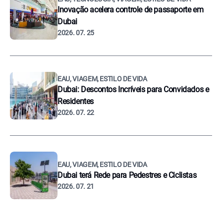
Inovação acelera controle de passaporte em
Dubai
2026. 07. 25
EAU, VIAGEM, ESTILO DE VIDA
Dubai: Descontos Incríveis para Convidados e
Residentes
2026. 07. 22
EAU, VIAGEM, ESTILO DE VIDA
Dubai terá Rede para Pedestres e Ciclistas
2026. 07. 21