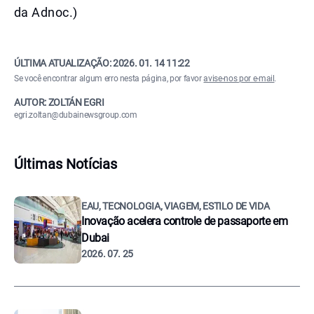
da Adnoc.)
ÚLTIMA ATUALIZAÇÃO:
2026. 01. 14 11:22
Se você encontrar algum erro nesta página, por favor
avise-nos por e-mail
.
AUTOR: ZOLTÁN EGRI
egri.zoltan@dubainewsgroup.com
Últimas Notícias
EAU, TECNOLOGIA, VIAGEM, ESTILO DE VIDA
Inovação acelera controle de passaporte em
Dubai
2026. 07. 25