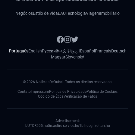
Negócios
Estilo de Vida
EAU
Tecnologia
Viagem
Imobiliário
Português
English
Русский
中文
हिंदी
اردو
Español
Français
Deutsch
Magyar
Slovenský
©
2026
NotíciasDeDubai. Todos os direitos reservados.
Contato
Impressum
Política de Privacidade
Política de Cookies
Código de Ética
Verificação de Fatos
Advertisement:
bUTOR5
05.hu
5n.ae
tire-service.hu
1b.hu
egrizoltan.hu