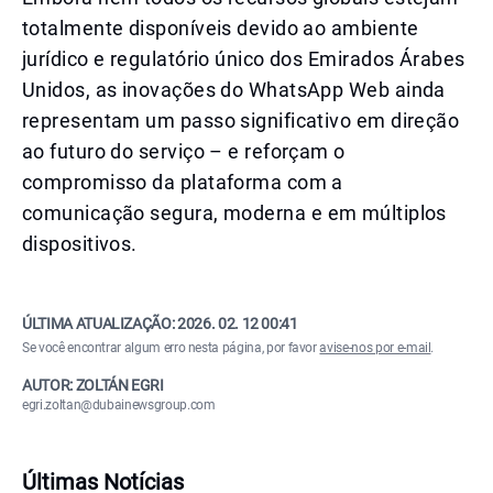
totalmente disponíveis devido ao ambiente
jurídico e regulatório único dos Emirados Árabes
Unidos, as inovações do WhatsApp Web ainda
representam um passo significativo em direção
ao futuro do serviço – e reforçam o
compromisso da plataforma com a
comunicação segura, moderna e em múltiplos
dispositivos.
ÚLTIMA ATUALIZAÇÃO:
2026. 02. 12 00:41
Se você encontrar algum erro nesta página, por favor
avise-nos por e-mail
.
AUTOR: ZOLTÁN EGRI
egri.zoltan@dubainewsgroup.com
Últimas Notícias