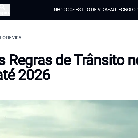
NEGÓCIOS
ESTILO DE VIDA
EAU
TECNOLOG
squisa
ILO DE VIDA
 Regras de Trânsito n
até 2026