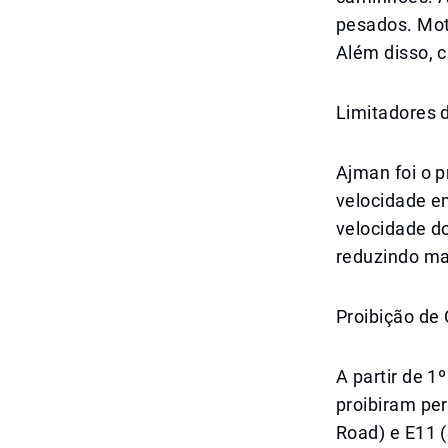
pesados. Moto
Além disso, 
Limitadores 
Ajman foi o p
velocidade e
velocidade do
reduzindo ma
Proibição de
A partir de 
proibiram pe
Road) e E11 