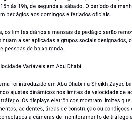
 15h às 19h, de segunda a sábado. O período da ma
em pedágios aos domingos e feriados oficiais.
, os limites diários e mensais de pedágio serão remo
tinuam a ser aplicadas a grupos sociais designados, 
e pessoas de baixa renda.
elocidade Variáveis em Abu Dhabi
ema foi introduzido em Abu Dhabi na Sheikh Zayed bi
indo ajustes dinâmicos nos limites de velocidade de 
 tráfego. Os displays eletrônicos mostram limites qu
entos, acidentes, áreas de construção ou condições c
conectados a câmeras de monitoramento de tráfego e