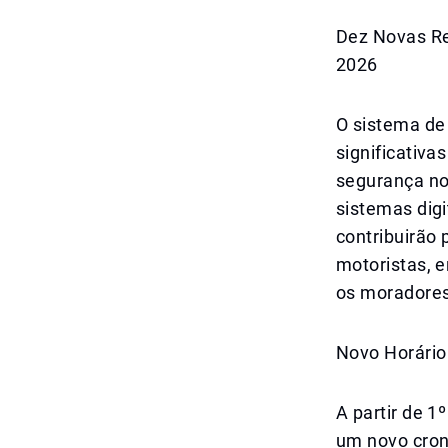
Dez Novas Re
2026
O sistema de
significativa
segurança no 
sistemas dig
contribuirão
motoristas, e
os moradores
Novo Horário
A partir de 
um novo cron