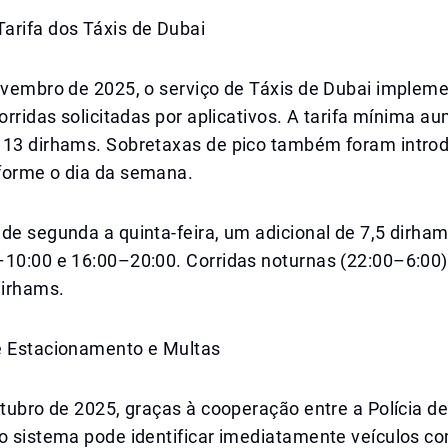
arifa dos Táxis de Dubai
novembro de 2025, o serviço de Táxis de Dubai implem
corridas solicitadas por aplicativos. A tarifa mínima 
 13 dirhams. Sobretaxas de pico também foram introd
forme o dia da semana.
de segunda a quinta-feira, um adicional de 7,5 dirham
–10:00 e 16:00–20:00. Corridas noturnas (22:00–6:00
dirhams.
e Estacionamento e Multas
utubro de 2025, graças à cooperação entre a Polícia de
 o sistema pode identificar imediatamente veículos c