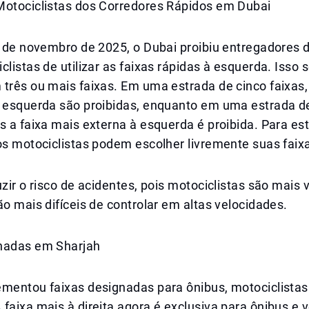
Motociclistas dos Corredores Rápidos em Dubai
º de novembro de 2025, o Dubai proibiu entregadores 
clistas de utilizar as faixas rápidas à esquerda. Isso s
três ou mais faixas. Em uma estrada de cinco faixas,
à esquerda são proibidas, enquanto em uma estrada d
s a faixa mais externa à esquerda é proibida. Para es
os motociclistas podem escolher livremente suas faix
uzir o risco de acidentes, pois motociclistas são mais 
ão mais difíceis de controlar em altas velocidades.
nadas em Sharjah
ementou faixas designadas para ônibus, motociclistas
faixa mais à direita agora é exclusiva para ônibus e v