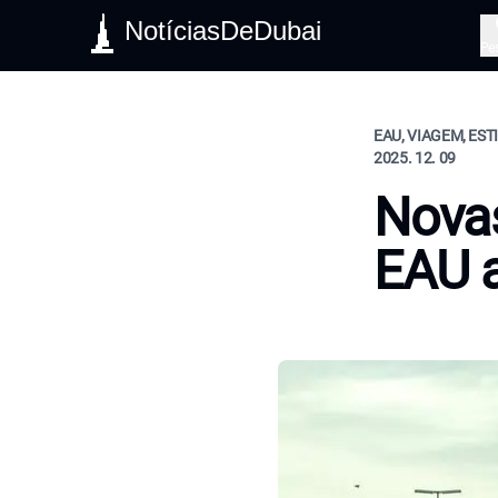
NotíciasDeDubai
Pe
EAU, VIAGEM, EST
2025. 12. 09
Novas
EAU 