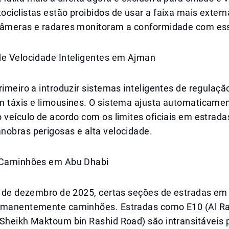
ciclistas estão proibidos de usar a faixa mais exter
câmeras e radares monitoram a conformidade com ess
de Velocidade Inteligentes em Ajman
rimeiro a introduzir sistemas inteligentes de regulaçã
m táxis e limousines. O sistema ajusta automaticame
 veículo de acordo com os limites oficiais em estrada
nobras perigosas e alta velocidade.
 Caminhões em Abu Dhabi
1º de dezembro de 2025, certas seções de estradas em
rmanentemente caminhões. Estradas como E10 (Al R
(Sheikh Maktoum bin Rashid Road) são intransitáveis 