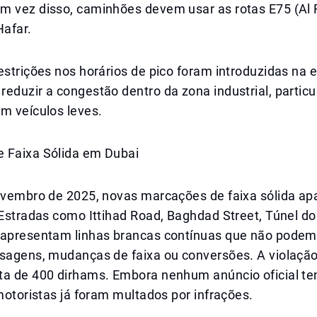
m vez disso, caminhões devem usar as rotas E75 (Al
Hafar.
estrições nos horários de pico foram introduzidas na 
eduzir a congestão dentro da zona industrial, partic
m veículos leves.
 Faixa Sólida em Dubai
novembro de 2025, novas marcações de faixa sólida 
 Estradas como Ittihad Road, Baghdad Street, Túnel do
 apresentam linhas brancas contínuas que não podem
ssagens, mudanças de faixa ou conversões. A violação
ta de 400 dirhams. Embora nenhum anúncio oficial te
 motoristas já foram multados por infrações.