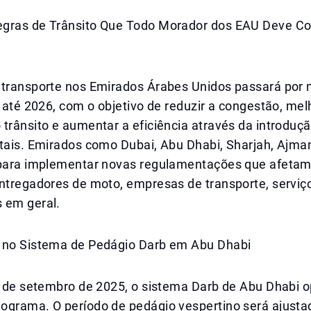
gras de Trânsito Que Todo Morador dos EAU Deve Co
 transporte nos Emirados Árabes Unidos passará por
s até 2026, com o objetivo de reduzir a congestão, mel
trânsito e aumentar a eficiência através da introduç
itais. Emirados como Dubai, Abu Dhabi, Sharjah, Ajma
 para implementar novas regulamentações que afetam
ntregadores de moto, empresas de transporte, serviço
 em geral.
 no Sistema de Pedágio Darb em Abu Dhabi
1º de setembro de 2025, o sistema Darb de Abu Dhabi 
ograma. O período de pedágio vespertino será ajusta