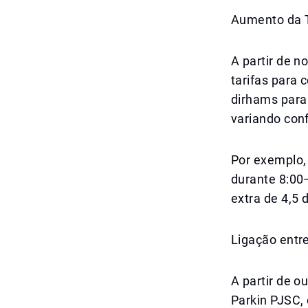
Aumento da T
A partir de 
tarifas para 
dirhams para
variando con
Por exemplo, 
durante 8:00
extra de 4,5 
Ligação entr
A partir de o
Parkin PJSC,