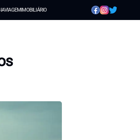
IA
VIAGEM
IMOBILIÁRIO
os