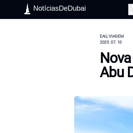
NotíciasDeDubai
Pe
EAU, VIAGEM
2025. 07. 10
Nova 
Abu 