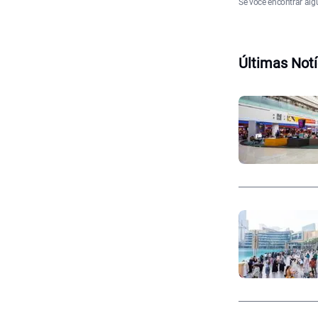
Se você encontrar alg
Últimas Notí