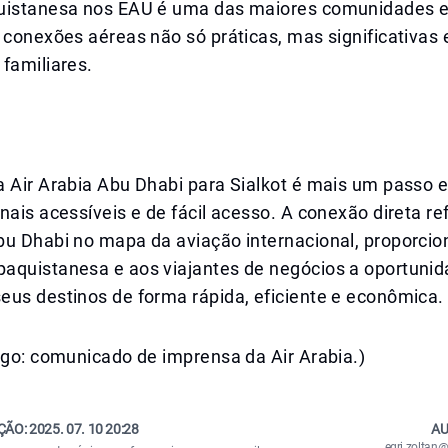
uistanesa nos EAU é uma das maiores comunidades e
 conexões aéreas não só práticas, mas significativas
familiares.
a Air Arabia Abu Dhabi para Sialkot é mais um passo 
nais acessíveis e de fácil acesso. A conexão direta re
bu Dhabi no mapa da aviação internacional, proporci
aquistanesa e aos viajantes de negócios a oportunid
eus destinos de forma rápida, eficiente e econômica.
igo: comunicado de imprensa da Air Arabia.)
ÇÃO:
2025. 07. 10 20:28
AU
egri.zolta