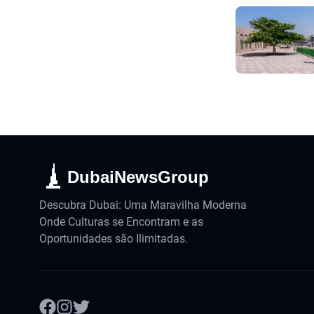
DubaiNewsGroup
Descubra Dubai: Uma Maravilha Moderna
Onde Culturas se Encontram e as
Oportunidades são Ilimitadas.