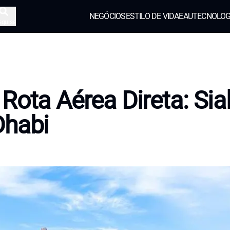
NEGÓCIOS
ESTILO DE VIDA
EAU
TECNOLOG
squisa
Rota Aérea Direta: Sial
Dhabi