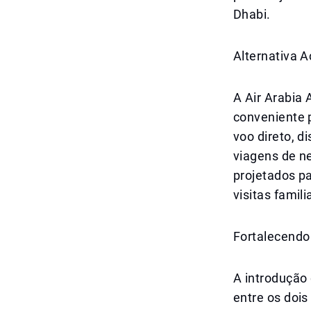
Dhabi.
Alternativa A
A Air Arabia
conveniente 
voo direto, d
viagens de ne
projetados p
visitas famil
Fortalecendo
A introdução
entre os doi