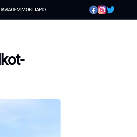
IA
VIAGEM
IMOBILIÁRIO
kot-