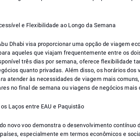
cessível e Flexibilidade ao Longo da Semana
 Abu Dhabi visa proporcionar uma opção de viagem ec
para aqueles que viajam frequentemente entre os dois
isponível três dias por semana, oferece flexibilidade t
gócios quanto privadas. Além disso, os horários dos 
ara atender às necessidades de viagem mais comuns, 
iares no final de semana ou viagens de negócios mais 
 os Laços entre EAU e Paquistão
 do novo voo demonstra o desenvolvimento contínuo d
s países, especialmente em termos econômicos e socia