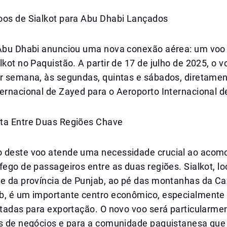
oos de Sialkot para Abu Dhabi Lançados
 Abu Dhabi anunciou uma nova conexão aérea: um voo 
lkot no Paquistão. A partir de 17 de julho de 2025, o 
or semana, às segundas, quintas e sábados, diretame
ernacional de Zayed para o Aeroporto Internacional de
ta Entre Duas Regiões Chave
 deste voo atende uma necessidade crucial ao acom
fego de passageiros entre as duas regiões. Sialkot, lo
te da província de Punjab, ao pé das montanhas da Ca
b, é um importante centro econômico, especialmente
ltadas para exportação. O novo voo será particularme
es de negócios e para a comunidade paquistanesa que