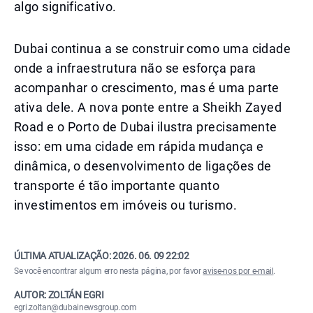
algo significativo.
Dubai continua a se construir como uma cidade
onde a infraestrutura não se esforça para
acompanhar o crescimento, mas é uma parte
ativa dele. A nova ponte entre a Sheikh Zayed
Road e o Porto de Dubai ilustra precisamente
isso: em uma cidade em rápida mudança e
dinâmica, o desenvolvimento de ligações de
transporte é tão importante quanto
investimentos em imóveis ou turismo.
ÚLTIMA ATUALIZAÇÃO:
2026. 06. 09 22:02
Se você encontrar algum erro nesta página, por favor
avise-nos por e-mail
.
AUTOR: ZOLTÁN EGRI
egri.zoltan@dubainewsgroup.com