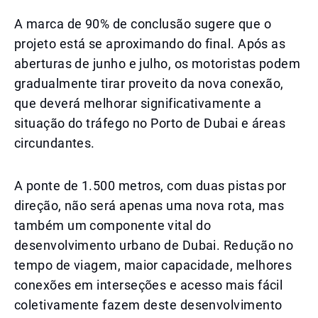
A marca de 90% de conclusão sugere que o
projeto está se aproximando do final. Após as
aberturas de junho e julho, os motoristas podem
gradualmente tirar proveito da nova conexão,
que deverá melhorar significativamente a
situação do tráfego no Porto de Dubai e áreas
circundantes.
A ponte de 1.500 metros, com duas pistas por
direção, não será apenas uma nova rota, mas
também um componente vital do
desenvolvimento urbano de Dubai. Redução no
tempo de viagem, maior capacidade, melhores
conexões em interseções e acesso mais fácil
coletivamente fazem deste desenvolvimento