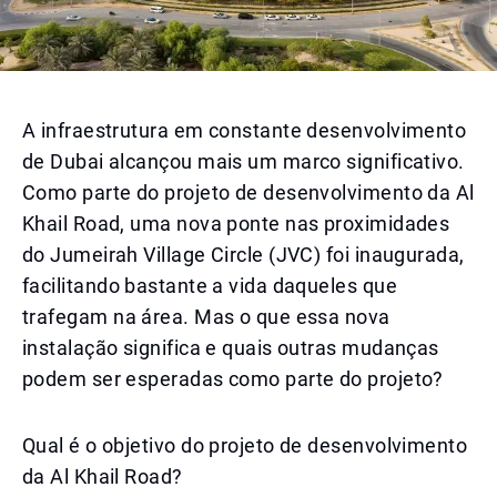
A infraestrutura em constante desenvolvimento
de Dubai alcançou mais um marco significativo.
Como parte do projeto de desenvolvimento da Al
Khail Road, uma nova ponte nas proximidades
do Jumeirah Village Circle (JVC) foi inaugurada,
facilitando bastante a vida daqueles que
trafegam na área. Mas o que essa nova
instalação significa e quais outras mudanças
podem ser esperadas como parte do projeto?
Qual é o objetivo do projeto de desenvolvimento
da Al Khail Road?