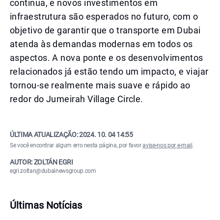
continua, e novos investimentos em
infraestrutura são esperados no futuro, com o
objetivo de garantir que o transporte em Dubai
atenda às demandas modernas em todos os
aspectos. A nova ponte e os desenvolvimentos
relacionados já estão tendo um impacto, e viajar
tornou-se realmente mais suave e rápido ao
redor do Jumeirah Village Circle.
ÚLTIMA ATUALIZAÇÃO:
2024. 10. 04 14:55
Se você encontrar algum erro nesta página, por favor
avise-nos por e-mail
.
AUTOR: ZOLTÁN EGRI
egri.zoltan@dubainewsgroup.com
Últimas Notícias