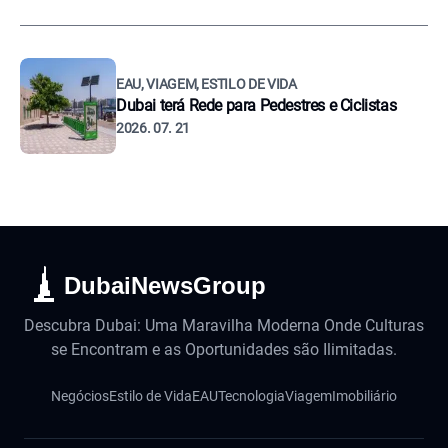
EAU, VIAGEM, ESTILO DE VIDA
Dubai terá Rede para Pedestres e Ciclistas
2026. 07. 21
DubaiNewsGroup
Descubra Dubai: Uma Maravilha Moderna Onde Culturas
se Encontram e as Oportunidades são Ilimitadas.
Negócios
Estilo de Vida
EAU
Tecnologia
Viagem
Imobiliário