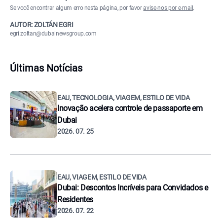
Se você encontrar algum erro nesta página, por favor
avise-nos por e-mail
.
AUTOR: ZOLTÁN EGRI
egri.zoltan@dubainewsgroup.com
Últimas Notícias
EAU, TECNOLOGIA, VIAGEM, ESTILO DE VIDA
Inovação acelera controle de passaporte em
Dubai
2026. 07. 25
EAU, VIAGEM, ESTILO DE VIDA
Dubai: Descontos Incríveis para Convidados e
Residentes
2026. 07. 22