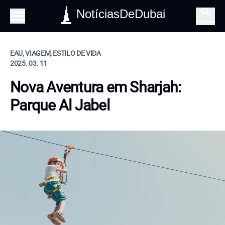
NotíciasDeDubai
Pesquisa
EAU, VIAGEM, ESTILO DE VIDA
2025. 03. 11
Nova Aventura em Sharjah:
Parque Al Jabel