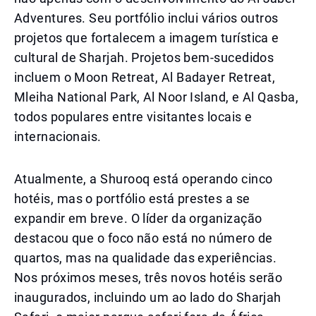
Adventures. Seu portfólio inclui vários outros
projetos que fortalecem a imagem turística e
cultural de Sharjah. Projetos bem-sucedidos
incluem o Moon Retreat, Al Badayer Retreat,
Mleiha National Park, Al Noor Island, e Al Qasba,
todos populares entre visitantes locais e
internacionais.
Atualmente, a Shurooq está operando cinco
hotéis, mas o portfólio está prestes a se
expandir em breve. O líder da organização
destacou que o foco não está no número de
quartos, mas na qualidade das experiências.
Nos próximos meses, três novos hotéis serão
inaugurados, incluindo um ao lado do Sharjah