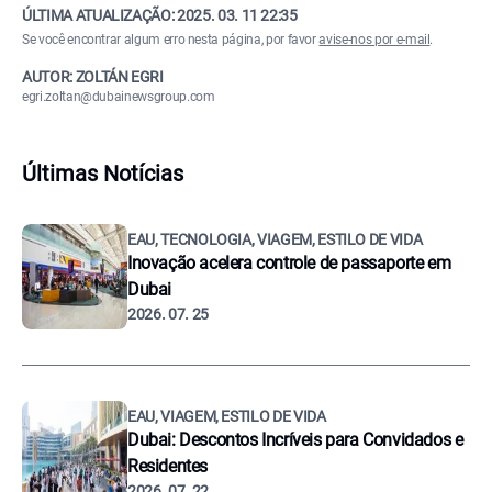
ÚLTIMA ATUALIZAÇÃO:
2025. 03. 11 22:35
Se você encontrar algum erro nesta página, por favor
avise-nos por e-mail
.
AUTOR: ZOLTÁN EGRI
egri.zoltan@dubainewsgroup.com
Últimas Notícias
EAU, TECNOLOGIA, VIAGEM, ESTILO DE VIDA
Inovação acelera controle de passaporte em
Dubai
2026. 07. 25
EAU, VIAGEM, ESTILO DE VIDA
Dubai: Descontos Incríveis para Convidados e
Residentes
2026. 07. 22