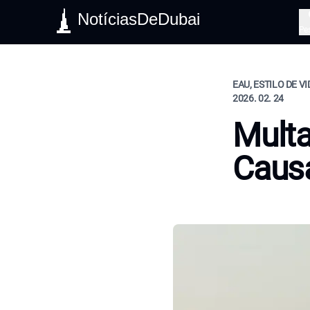
NotíciasDeDubai
Pe
EAU, ESTILO DE V
2026. 02. 24
Multa
Caus