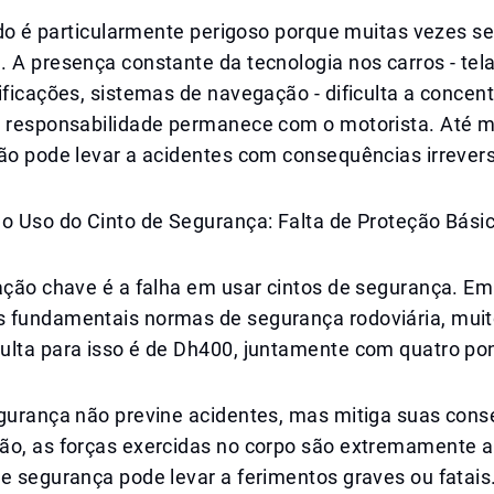
aído é particularmente perigoso porque muitas vezes se
 A presença constante da tecnologia nos carros - tel
ificações, sistemas de navegação - dificulta a concent
a responsabilidade permanece com o motorista. Até
ão pode levar a acidentes com consequências irrevers
no Uso do Cinto de Segurança: Falta de Proteção Bási
ação chave é a falha em usar cintos de segurança. Em
 fundamentais normas de segurança rodoviária, muit
ulta para isso é de Dh400, juntamente com quatro po
egurança não previne acidentes, mas mitiga suas cons
o, as forças exercidas no corpo são extremamente alt
e segurança pode levar a ferimentos graves ou fatais