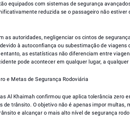
ão equipados com sistemas de segurança avançados
gnificativamente reduzida se o passageiro não estive
m as autoridades, negligenciar os cintos de seguranç
 devido à autoconfiança ou subestimação de viagens 
 entanto, as estatísticas não diferenciam entre viagen
cidente pode acontecer em qualquer lugar, a qualque
ero e Metas de Segurança Rodoviária
Ras Al Khaimah confirmou que aplica tolerância zero 
s de trânsito. O objetivo não é apenas impor multas,
trânsito e alcançar o mais alto nível de segurança rodo