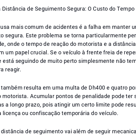
 Distância de Seguimento Segura: O Custo do Tempo
usa mais comum de acidentes é a falha em manter u
o segura. Este problema se torna particularmente pe
de, onde o tempo de reação do motorista e a distânci
m papel crucial. Se o veículo à frente freia de repe
e está seguindo de muito perto simplesmente não te
a reagir.
o também resulta em uma multa de Dh400 e quatro po
o motorista. Acumular pontos de penalidade pode ter 
 a longo prazo, pois atingir um certo limite pode resu
 licença ou confiscação temporária do veículo.
 distância de seguimento vai além de seguir mecani