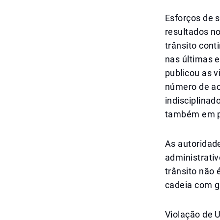
Esforços de 
resultados no
trânsito cont
nas últimas e
publicou as 
número de ac
indisciplina
também em po
As autoridad
administrativ
trânsito não
cadeia com g
Violação de 