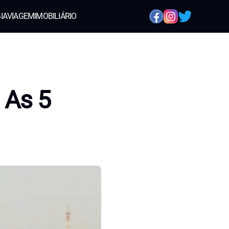
IA
VIAGEM
IMOBILIÁRIO
 As 5