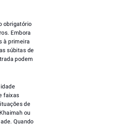
 obrigatório
ros. Embora
s à primeira
as súbitas de
estrada podem
lidade
e faixas
ituações de
l Khaimah ou
dade. Quando