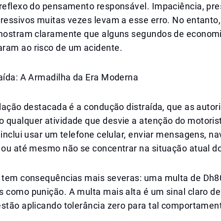
reflexo do pensamento responsável. Impaciência, pres
ressivos muitas vezes levam a esse erro. No entanto,
 mostram claramente que alguns segundos de econom
ram ao risco de um acidente.
raída: A Armadilha da Era Moderna
olação destacada é a condução distraída, que as autor
 qualquer atividade que desvie a atenção do motoris
 inclui usar um telefone celular, enviar mensagens, n
 ou até mesmo não se concentrar na situação atual do
o tem consequências mais severas: uma multa de Dh8
 como punição. A multa mais alta é um sinal claro de
estão aplicando tolerância zero para tal comportamen