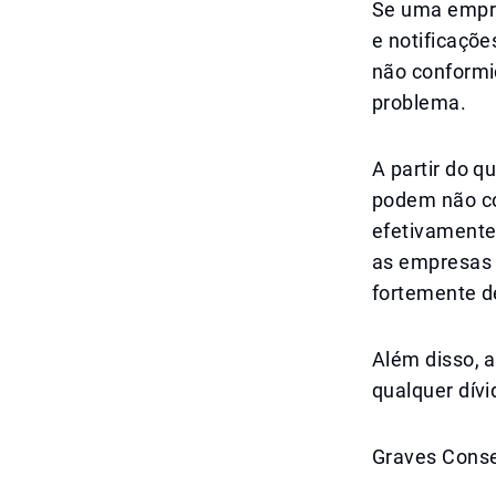
Se uma empre
e notificaçõe
não conformi
problema.
A partir do 
podem não con
efetivamente
as empresas 
fortemente d
Além disso, a
qualquer dív
Graves Conse