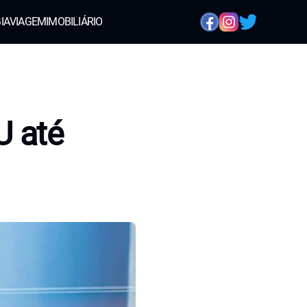
IA
VIAGEM
IMOBILIÁRIO
U até