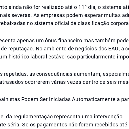
o ainda não for realizado até o 11º dia, o sistema at
mais severas. As empresas podem esperar multas adm
ebaixadas no sistema oficial de classificação corpora
resenta apenas um ônus financeiro mas também pode 
de reputação. No ambiente de negócios dos EAU, a 
 um histórico laboral estável são particularmente impo
es repetidas, as consequências aumentam, especialm
trasados ocorrerem várias vezes dentro de seis mes
balhistas Podem Ser Iniciadas Automaticamente a part
vel da regulamentação representa uma intervenção
te séria. Se os pagamentos não forem recebidos até o