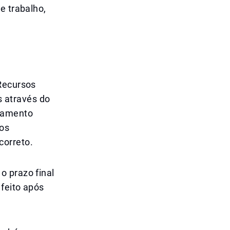
e trabalho,
 Recursos
 através do
oramento
 os
correto.
o prazo final
 feito após