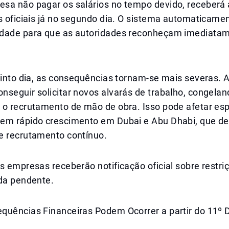
sa não pagar os salários no tempo devido, receberá 
s oficiais já no segundo dia. O sistema automaticamen
dade para que as autoridades reconheçam imediata
quinto dia, as consequências tornam-se mais severas.
seguir solicitar novos alvarás de trabalho, congelan
 o recrutamento de mão de obra. Isso pode afetar es
em rápido crescimento em Dubai e Abu Dhabi, que 
e recrutamento contínuo.
s empresas receberão notificação oficial sobre restri
ida pendente.
quências Financeiras Podem Ocorrer a partir do 11º 