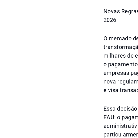
Novas Regras
2026
O mercado de
transformação
milhares de 
o pagamento 
empresas pag
nova regulam
e visa transa
Essa decisão
EAU: o pagam
administrati
particularme