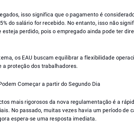
egados, isso significa que o pagamento é considerad
% do salário for recebido. No entanto, isso não signif
e esteja perdido, pois o empregado ainda pode ter dire
ema, os EAU buscam equilibrar a flexibilidade operac
 a proteção dos trabalhadores.
Podem Começar a partir do Segundo Dia
tos mais rigorosos da nova regulamentação é a rápid
ciais. No passado, muitas vezes havia um período de 
gora espera-se uma resposta imediata.