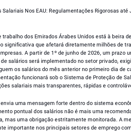
 Salariais Nos EAU: Regulamentações Rigorosas até
 trabalho dos Emirados Árabes Unidos está à beira 
 significativa que afetará diretamente milhões de tr
empresas. A partir de 1º de junho de 2026, um prazo 
de salários será implementado no setor privado, exig
uem os salários do mês anterior no primeiro dia de 
entação funcionará sob o Sistema de Proteção de Sa
ções salariais mais transparentes, rápidas e controláv
 envia uma mensagem forte dentro do sistema econô
ento pontual dos salários não é mais uma recomend
va, mas uma obrigação estritamente monitorada. A me
nte importante nos principais setores de emprego co