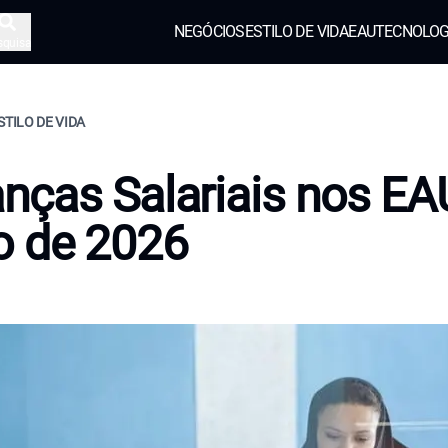
NEGÓCIOS
ESTILO DE VIDA
EAU
TECNOLOG
squisa
STILO DE VIDA
ças Salariais nos EA
o de 2026