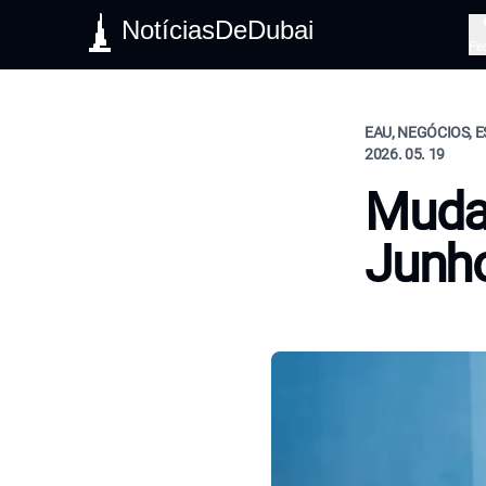
NotíciasDeDubai
Pe
EAU, NEGÓCIOS, E
2026. 05. 19
Mudan
Junh