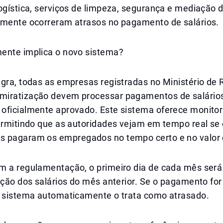
ogística, serviços de limpeza, segurança e mediação d
rmente ocorreram atrasos no pagamento de salários.
ente implica o novo sistema?
egra, todas as empresas registradas no Ministério de
iratização devem processar pagamentos de salários
oficialmente aprovado. Este sistema oferece monit
permitindo que as autoridades vejam em tempo real se
 pagaram os empregados no tempo certo e no valor 
m a regulamentação, o primeiro dia de cada mês será 
ação dos salários do mês anterior. Se o pagamento for
o sistema automaticamente o trata como atrasado.