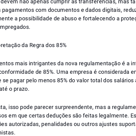
devem não apenas cumprir as transferências, mas 
 pagamentos com documentos e dados digitais, redu
mente a possibilidade de abuso e fortalecendo a prot
 empregados.
pretação da Regra dos 85%
ntos mais intrigantes da nova regulamentação é a i
 conformidade de 85%. Uma empresa é considerada 
 se pagar pelo menos 85% do valor total dos salários
té o prazo.
ista, isso pode parecer surpreendente, mas a regulam
sos em que certas deduções são feitas legalmente. 
ões autorizadas, penalidades ou outros ajustes supor
histas.