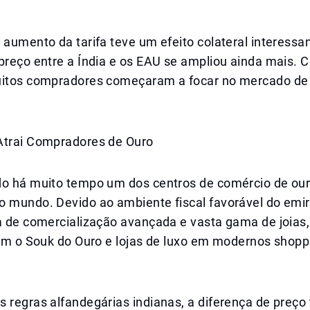
 aumento da tarifa teve um efeito colateral interessan
 preço entre a Índia e os EAU se ampliou ainda mais.
uitos compradores começaram a focar no mercado de
Atrai Compradores de Ouro
do há muito tempo um dos centros de comércio de ou
o mundo. Devido ao ambiente fiscal favorável do emi
ra de comercialização avançada e vasta gama de joias
tam o Souk do Ouro e lojas de luxo em modernos shopp
 regras alfandegárias indianas, a diferença de preço