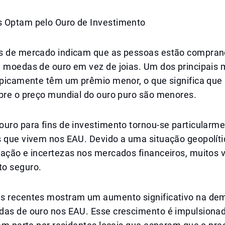
 Optam pelo Ouro de Investimento
s de mercado indicam que as pessoas estão compran
e moedas de ouro em vez de joias. Um dos principais 
tipicamente têm um prêmio menor, o que significa que
obre o preço mundial do ouro puro são menores.
ouro para fins de investimento tornou-se particularm
 que vivem nos EAU. Devido a uma situação geopolític
lação e incertezas nos mercados financeiros, muitos 
o seguro.
s recentes mostram um aumento significativo na de
das de ouro nos EAU. Esse crescimento é impulsiona