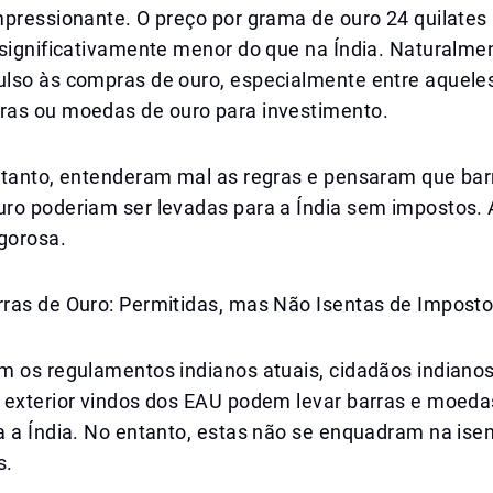
mpressionante. O preço por grama de ouro 24 quilate
significativamente menor do que na Índia. Naturalmen
lso às compras de ouro, especialmente entre aquele
as ou moedas de ouro para investimento.
ntanto, entenderam mal as regras e pensaram que bar
ro poderiam ser levadas para a Índia sem impostos. 
gorosa.
ras de Ouro: Permitidas, mas Não Isentas de Impost
m os regulamentos indianos atuais, cidadãos indianos
 exterior vindos dos EAU podem levar barras e moeda
 a Índia. No entanto, estas não se enquadram na isen
s.