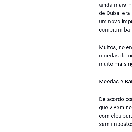
ainda mais i
de Dubai era 
um novo impu
compram barr
Muitos, no e
moedas de ou
muito mais ri
Moedas e Bar
De acordo co
que vivem no
com eles para
sem imposto