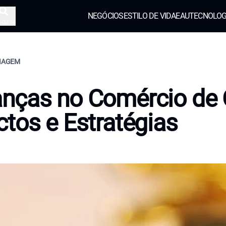
NEGÓCIOS
ESTILO DE VIDA
EAU
TECNOLOG
squisa
VIAGEM
nças no Comércio de 
tos e Estratégias