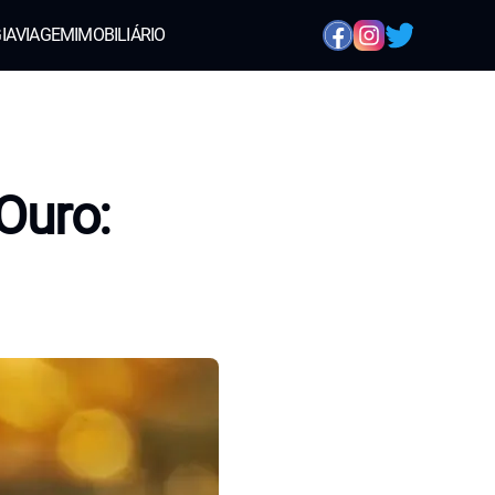
IA
VIAGEM
IMOBILIÁRIO
Ouro: