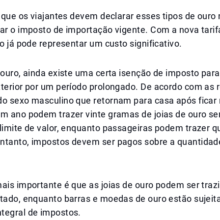
a que os viajantes devem declarar esses tipos de ouro
ar o imposto de importação vigente. Com a nova tarif
so já pode representar um custo significativo.
 ouro, ainda existe uma certa isenção de imposto par
terior por um período prolongado. De acordo com as r
do sexo masculino que retornam para casa após ficar 
um ano podem trazer vinte gramas de joias de ouro s
limite de valor, enquanto passageiras podem trazer q
ntanto, impostos devem ser pagos sobre a quantidad
mais importante é que as joias de ouro podem ser tra
itado, enquanto barras e moedas de ouro estão sujeit
tegral de impostos.