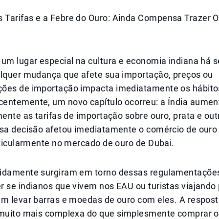
Tarifas e a Febre do Ouro: Ainda Compensa Trazer 
um lugar especial na cultura e economia indiana há s
alquer mudança que afete sua importação, preços ou
ões de importação impacta imediatamente os hábito
entemente, um novo capítulo ocorreu: a Índia aumen
mente as tarifas de importação sobre ouro, prata e ou
ssa decisão afetou imediatamente o comércio de ouro
rticularmente no mercado de ouro de Dubai.
idamente surgiram em torno dessas regulamentações
 se indianos que vivem nos EAU ou turistas viajando 
am levar barras e moedas de ouro com eles. A respost
 muito mais complexa do que simplesmente comprar ou