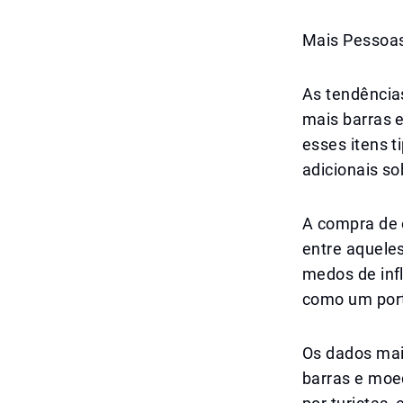
Mais Pessoas
As tendência
mais barras 
esses itens 
adicionais s
A compra de 
entre aqueles
medos de inf
como um port
Os dados mai
barras e moe