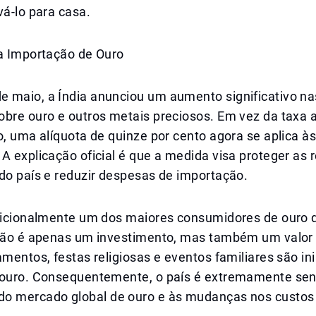
vá-lo para casa.
 a Importação de Ouro
 maio, a Índia anunciou um aumento significativo nas
bre ouro e outros metais preciosos. Em vez da taxa a
o, uma alíquota de quinze por cento agora se aplica à
A explicação oficial é que a medida visa proteger as 
do país e reduzir despesas de importação.
adicionalmente um dos maiores consumidores de ouro
 não é apenas um investimento, mas também um valor c
amentos, festas religiosas e eventos familiares são i
 ouro. Consequentemente, o país é extremamente sen
o mercado global de ouro e às mudanças nos custos