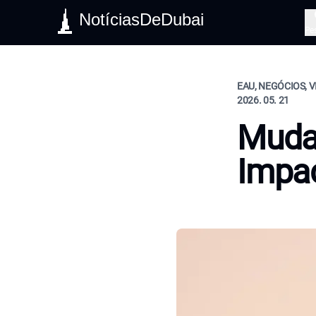
NotíciasDeDubai
Pe
EAU, NEGÓCIOS, 
2026. 05. 21
Muda
Impac