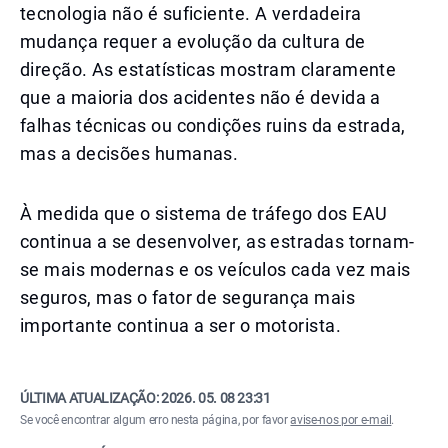
tecnologia não é suficiente. A verdadeira
mudança requer a evolução da cultura de
direção. As estatísticas mostram claramente
que a maioria dos acidentes não é devida a
falhas técnicas ou condições ruins da estrada,
mas a decisões humanas.
À medida que o sistema de tráfego dos EAU
continua a se desenvolver, as estradas tornam-
se mais modernas e os veículos cada vez mais
seguros, mas o fator de segurança mais
importante continua a ser o motorista.
ÚLTIMA ATUALIZAÇÃO:
2026. 05. 08 23:31
Se você encontrar algum erro nesta página, por favor
avise-nos por e-mail
.