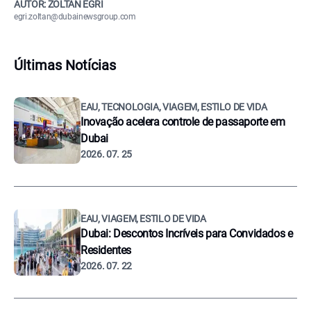
AUTOR: ZOLTÁN EGRI
egri.zoltan@dubainewsgroup.com
Últimas Notícias
EAU, TECNOLOGIA, VIAGEM, ESTILO DE VIDA
Inovação acelera controle de passaporte em
Dubai
2026. 07. 25
EAU, VIAGEM, ESTILO DE VIDA
Dubai: Descontos Incríveis para Convidados e
Residentes
2026. 07. 22