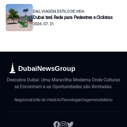
EAU, VIAGEM, ESTILO DE VIDA
Dubai terá Rede para Pedestres e Ciclistas
2026. 07. 21
DubaiNewsGroup
Descubra Dubai: Uma Maravilha Moderna Onde Culturas
se Encontram e as Oportunidades são Ilimitadas.
Negócios
Estilo de Vida
EAU
Tecnologia
Viagem
Imobiliário