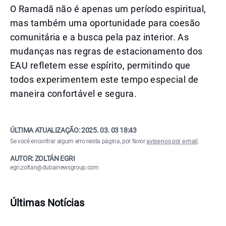
O Ramadã não é apenas um período espiritual,
mas também uma oportunidade para coesão
comunitária e a busca pela paz interior. As
mudanças nas regras de estacionamento dos
EAU refletem esse espírito, permitindo que
todos experimentem este tempo especial de
maneira confortável e segura.
ÚLTIMA ATUALIZAÇÃO:
2025. 03. 03 18:43
Se você encontrar algum erro nesta página, por favor
avise-nos por e-mail
.
AUTOR: ZOLTÁN EGRI
egri.zoltan@dubainewsgroup.com
Últimas Notícias