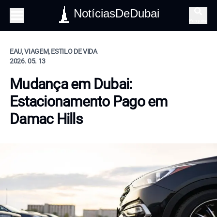
NotíciasDeDubai
Pesquisa
EAU, VIAGEM, ESTILO DE VIDA
2026. 05. 13
Mudança em Dubai:
Estacionamento Pago em
Damac Hills