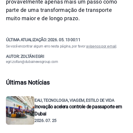
provavelmente apenas mais um passo como
parte de uma transformação de transporte
muito maior e de longo prazo.
ÚLTIMA ATUALIZAÇÃO:
2026. 05. 13 00:11
Se você encontrar algum erro nesta página, por favor
avise-nos por e-mail
.
AUTOR: ZOLTÁN EGRI
egri.zoltan@dubainewsgroup.com
Últimas Notícias
EAU, TECNOLOGIA, VIAGEM, ESTILO DE VIDA
Inovação acelera controle de passaporte em
Dubai
2026. 07. 25