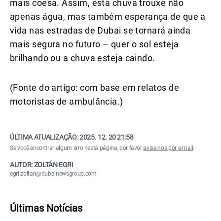
mais coesa. Assim, esta chuva trouxe não
apenas água, mas também esperança de que a
vida nas estradas de Dubai se tornará ainda
mais segura no futuro – quer o sol esteja
brilhando ou a chuva esteja caindo.
(Fonte do artigo: com base em relatos de
motoristas de ambulância.)
ÚLTIMA ATUALIZAÇÃO:
2025. 12. 20 21:58
Se você encontrar algum erro nesta página, por favor
avise-nos por e-mail
.
AUTOR: ZOLTÁN EGRI
egri.zoltan@dubainewsgroup.com
Últimas Notícias