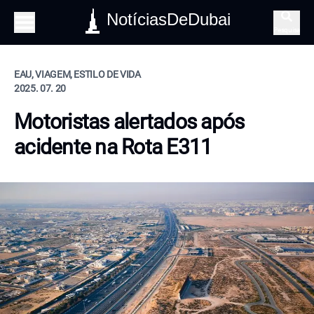
NotíciasDeDubai
Pesquisa
EAU, VIAGEM, ESTILO DE VIDA
2025. 07. 20
Motoristas alertados após
acidente na Rota E311