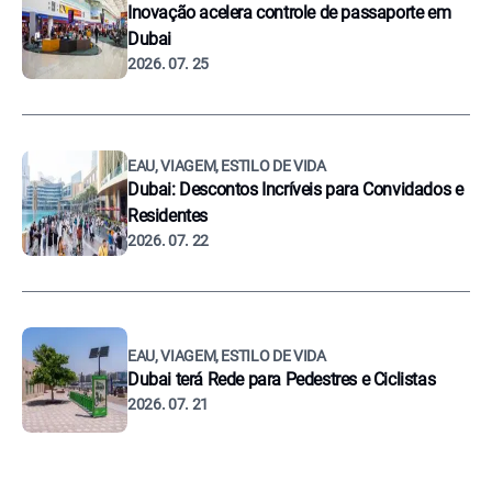
Inovação acelera controle de passaporte em
Dubai
2026. 07. 25
EAU, VIAGEM, ESTILO DE VIDA
Dubai: Descontos Incríveis para Convidados e
Residentes
2026. 07. 22
EAU, VIAGEM, ESTILO DE VIDA
Dubai terá Rede para Pedestres e Ciclistas
2026. 07. 21