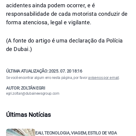
acidentes ainda podem ocorrer, e é
responsabilidade de cada motorista conduzir de
forma atenciosa, legal e vigilante.
(A fonte do artigo é uma declaração da Polícia
de Dubai.)
ÚLTIMA ATUALIZAÇÃO:
2025. 07. 20 18:16
Se você encontrar algum erro nesta página, por favor
avise-nos por e-mail
.
AUTOR: ZOLTÁN EGRI
egri.zoltan@dubainewsgroup.com
Últimas Notícias
EAU, TECNOLOGIA, VIAGEM, ESTILO DE VIDA