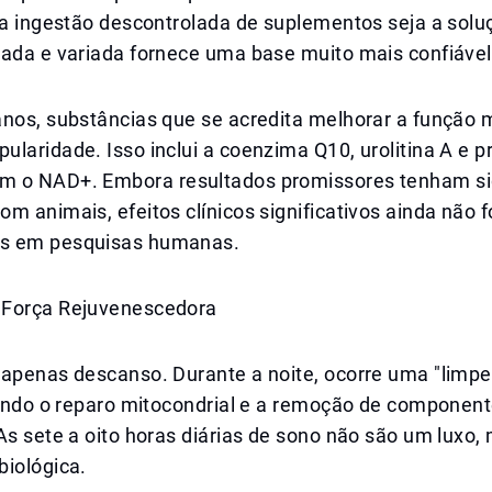
e a ingestão descontrolada de suplementos seja a sol
eada e variada fornece uma base muito mais confiável
nos, substâncias que se acredita melhorar a função m
laridade. Isso inclui a coenzima Q10, urolitina A e 
 o NAD+. Embora resultados promissores tenham si
m animais, efeitos clínicos significativos ainda não 
s em pesquisas humanas.
 Força Rejuvenescedora
 apenas descanso. Durante a noite, ocorre uma "limpe
luindo o reparo mitocondrial e a remoção de componen
As sete a oito horas diárias de sono não são um luxo
biológica.