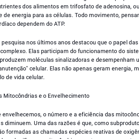
rientes dos alimentos em trifosfato de adenosina, ou
nte de energia para as células. Todo movimento, pens
rdíaco dependem do ATP.
a pesquisa nos últimos anos destacou que o papel das
 complexo. Elas participam do funcionamento do sis
 produzem moléculas sinalizadoras e desempenham 
manutenção" celular. Elas não apenas geram energia,
lo de vida celular.
as Mitocôndrias e o Envelhecimento
 envelhecemos, o número e a eficiência das mitocôn
as diminuem. Uma das razões é que, como subprodut
são formadas as chamadas espécies reativas de oxigê