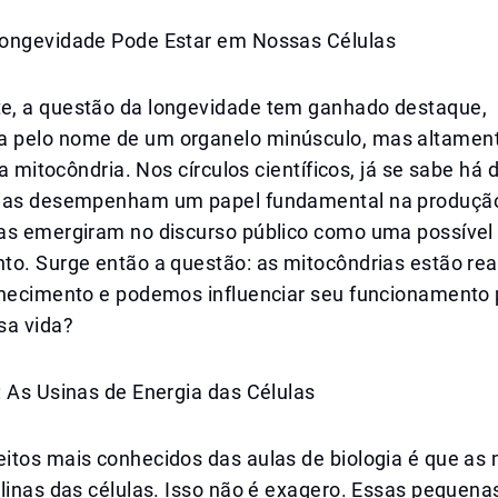
ongevidade Pode Estar em Nossas Células
, a questão da longevidade tem ganhado destaque,
 pelo nome de um organelo minúsculo, mas altamen
: a mitocôndria. Nos círculos científicos, já se sabe h
ias desempenham um papel fundamental na produção
as emergiram no discurso público como uma possível
to. Surge então a questão: as mitocôndrias estão re
lhecimento e podemos influenciar seu funcionamento 
sa vida?
 As Usinas de Energia das Células
itos mais conhecidos das aulas de biologia é que as 
linas das células. Isso não é exagero. Essas pequena