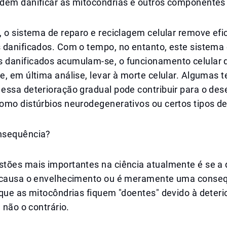
dem danificar as mitocôndrias e outros componentes 
, o sistema de reparo e reciclagem celular remove ef
 danificados. Com o tempo, no entanto, este sistema
danificados acumulam-se, o funcionamento celular d
, em última análise, levar à morte celular. Algumas t
essa deterioração gradual pode contribuir para o de
omo distúrbios neurodegenerativos ou certos tipos de
nsequência?
tões mais importantes na ciência atualmente é se a 
 causa o envelhecimento ou é meramente uma conseq
que as mitocôndrias fiquem "doentes" devido à deteri
e não o contrário.