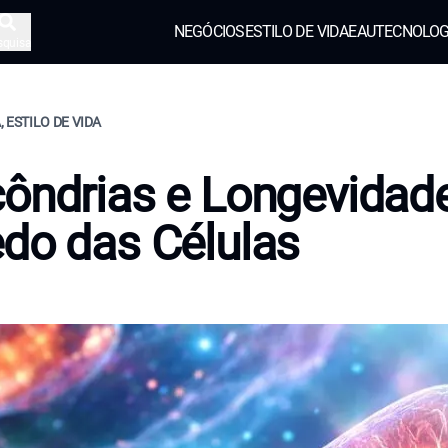
NEGÓCIOS
ESTILO DE VIDA
EAU
TECNOLOG
squisa
 ESTILO DE VIDA
ôndrias e Longevidade
do das Células