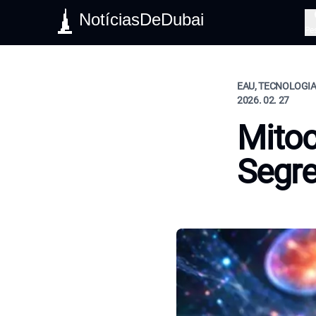
NotíciasDeDubai
Pe
EAU, TECNOLOGIA,
2026. 02. 27
Mitoc
Segre