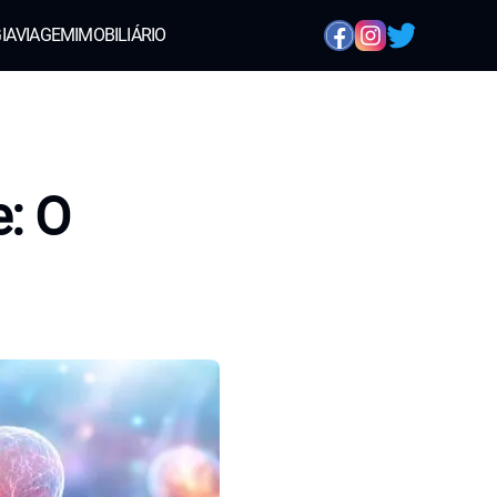
IA
VIAGEM
IMOBILIÁRIO
: O