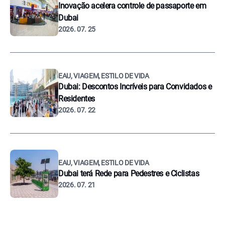
Inovação acelera controle de passaporte em
Dubai
2026. 07. 25
EAU, VIAGEM, ESTILO DE VIDA
Dubai: Descontos Incríveis para Convidados e
Residentes
2026. 07. 22
EAU, VIAGEM, ESTILO DE VIDA
Dubai terá Rede para Pedestres e Ciclistas
2026. 07. 21