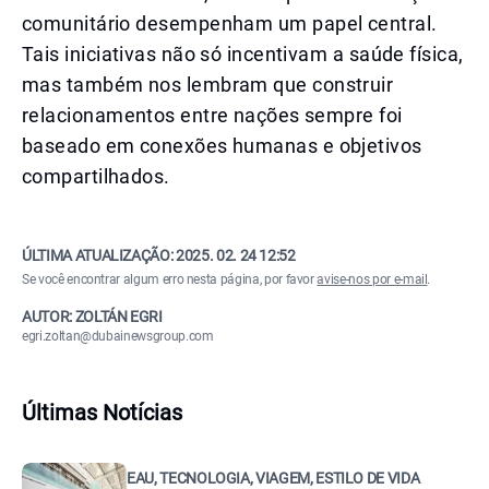
comunitário desempenham um papel central.
Tais iniciativas não só incentivam a saúde física,
mas também nos lembram que construir
relacionamentos entre nações sempre foi
baseado em conexões humanas e objetivos
compartilhados.
ÚLTIMA ATUALIZAÇÃO:
2025. 02. 24 12:52
Se você encontrar algum erro nesta página, por favor
avise-nos por e-mail
.
AUTOR: ZOLTÁN EGRI
egri.zoltan@dubainewsgroup.com
Últimas Notícias
EAU, TECNOLOGIA, VIAGEM, ESTILO DE VIDA