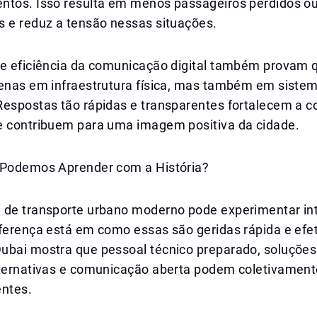
ntos. Isso resulta em menos passageiros perdidos o
s e reduz a tensão nessas situações.
 e eficiência da comunicação digital também provam 
penas em infraestrutura física, mas também em siste
Respostas tão rápidas e transparentes fortalecem a c
e contribuem para uma imagem positiva da cidade.
 Podemos Aprender com a História?
 de transporte urbano moderno pode experimentar in
iferença está em como essas são geridas rápida e efe
ubai mostra que pessoal técnico preparado, soluções
lternativas e comunicação aberta podem coletivament
entes.