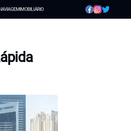
IA
VIAGEM
IMOBILIÁRIO
Rápida