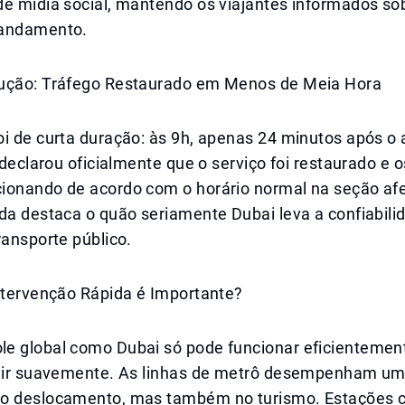
de mídia social, mantendo os viajantes informados so
 andamento.
ução: Tráfego Restaurado em Menos de Meia Hora
oi de curta duração: às 9h, apenas 24 minutos após o
A declarou oficialmente que o serviço foi restaurado e o
ionando de acordo com o horário normal na seção afe
da destaca o quão seriamente Dubai leva a confiabili
ransporte público.
Intervenção Rápida é Importante?
e global como Dubai só pode funcionar eficientemen
luir suavemente. As linhas de metrô desempenham um 
no deslocamento, mas também no turismo. Estações