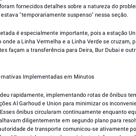
 foram fornecidos detalhes sobre a natureza do probl
o estava "temporariamente suspenso" nessa seção.
fetada é especialmente importante, pois a estação U
o onde a Linha Vermelha e a Linha Verde se cruzam, 
tes façam a transferência para Deira, Bur Dubai e out
ernativas Implementadas em Minutos
deu rapidamente, implementando rotas de ônibus te
ações Al Garhoud e Union para minimizar os inconveni
 Esses ônibus circularam continuamente enquanto eq
balhavam diligentemente em segundo plano para resol
autoridade de transporte comunicou-se ativamente po