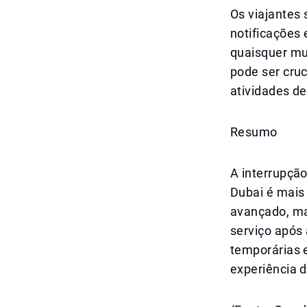
Os viajantes 
notificações 
quaisquer mu
pode ser cru
atividades d
Resumo
A interrupçã
Dubai é mais
avançado, ma
serviço após
temporárias 
experiência 