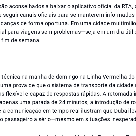
são aconselhados a baixar o aplicativo oficial da RTA, 
e seguir canais oficiais para se manterem informados
danças de forma oportuna. Em uma cidade multimilion
cial para viagens sem problemas—seja em um dia útil 
e fim de semana.
o técnica na manhã de domingo na Linha Vermelha do
 uma prova de que o sistema de transporte da cidade
s flexível e capaz de respostas rápidas. A retomada 
 apenas uma parada de 24 minutos, a introdução de ro
e a comunicação em tempo real ilustram que Dubai le
do passageiro a sério—mesmo em situações inespera