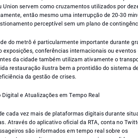
u Union servem como cruzamentos utilizados por dez
riamente, então mesmo uma interrupção de 20-30 min
stionamento perceptível sem um plano de contingênci
dade do metrô é particularmente importante durante g
 exposições, conferências internacionais ou eventos 
antes da cidade também utilizam ativamente o transpo
ida restauração ilustra bem a prontidão do sistema d
eficiência da gestão de crises.
Digital e Atualizações em Tempo Real
e cada vez mais de plataformas digitais durante sit
as. Através do aplicativo oficial da RTA, conta no Twit
assageiros são informados em tempo real sobre os