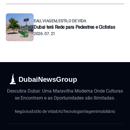
EAU, VIAGEM, ESTILO DE VIDA
Dubai terá Rede para Pedestres e Ciclistas
2026. 07. 21
DubaiNewsGroup
Descubra Dubai: Uma Maravilha Moderna Onde Culturas
se Encontram e as Oportunidades são Ilimitadas.
Negócios
Estilo de Vida
EAU
Tecnologia
Viagem
Imobiliário