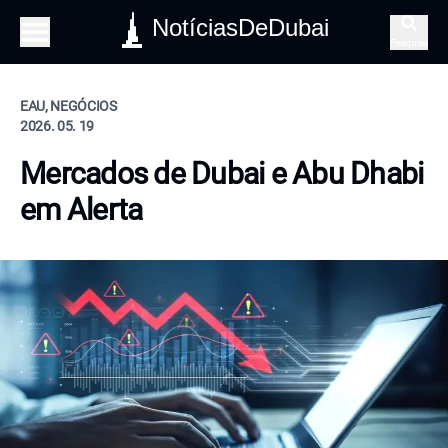
NotíciasDeDubai
Pesquisa
EAU, NEGÓCIOS
2026. 05. 19
Mercados de Dubai e Abu Dhabi
em Alerta