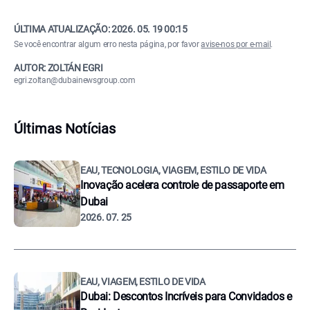
ÚLTIMA ATUALIZAÇÃO:
2026. 05. 19 00:15
Se você encontrar algum erro nesta página, por favor
avise-nos por e-mail
.
AUTOR: ZOLTÁN EGRI
egri.zoltan@dubainewsgroup.com
Últimas Notícias
EAU, TECNOLOGIA, VIAGEM, ESTILO DE VIDA
Inovação acelera controle de passaporte em
Dubai
2026. 07. 25
EAU, VIAGEM, ESTILO DE VIDA
Dubai: Descontos Incríveis para Convidados e