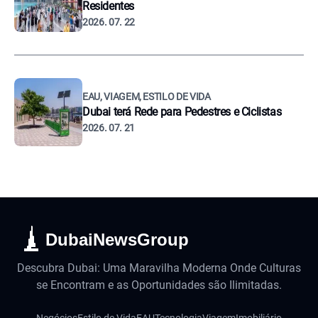
Residentes
2026. 07. 22
EAU, VIAGEM, ESTILO DE VIDA
Dubai terá Rede para Pedestres e Ciclistas
2026. 07. 21
DubaiNewsGroup
Descubra Dubai: Uma Maravilha Moderna Onde Culturas
se Encontram e as Oportunidades são Ilimitadas.