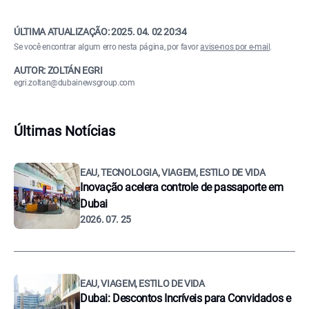
ÚLTIMA ATUALIZAÇÃO:
2025. 04. 02 20:34
Se você encontrar algum erro nesta página, por favor
avise-nos por e-mail
.
AUTOR: ZOLTÁN EGRI
egri.zoltan@dubainewsgroup.com
Últimas Notícias
EAU, TECNOLOGIA, VIAGEM, ESTILO DE VIDA
Inovação acelera controle de passaporte em
Dubai
2026. 07. 25
EAU, VIAGEM, ESTILO DE VIDA
Dubai: Descontos Incríveis para Convidados e