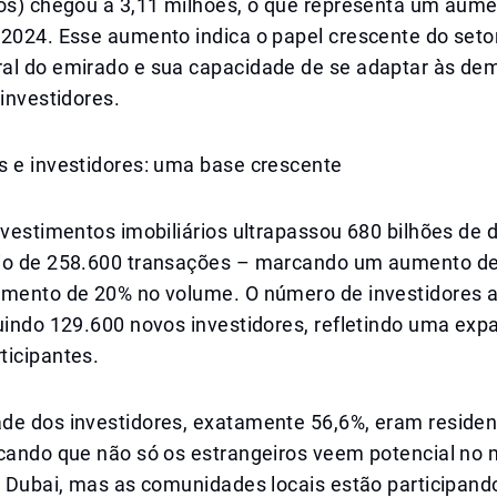
ços) chegou a 3,11 milhões, o que representa um aum
 2024. Esse aumento indica o papel crescente do seto
al do emirado e sua capacidade de se adaptar às d
 investidores.
s e investidores: uma base crescente
nvestimentos imobiliários ultrapassou 680 bilhões de
io de 258.600 transações – marcando um aumento d
umento de 20% no volume. O número de investidores a
luindo 129.600 novos investidores, refletindo uma ex
ticipantes.
de dos investidores, exatamente 56,6%, eram residen
icando que não só os estrangeiros veem potencial no
e Dubai, mas as comunidades locais estão participand