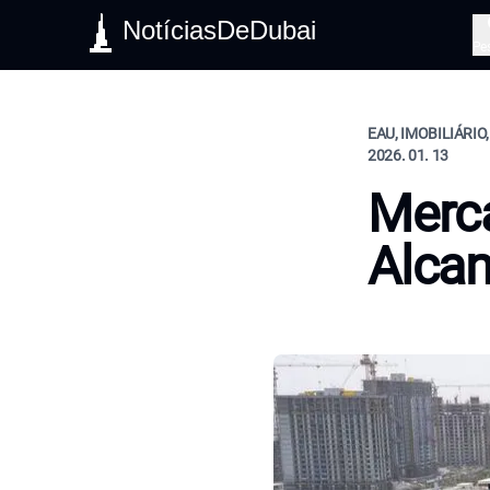
NotíciasDeDubai
Pe
EAU, IMOBILIÁRIO
2026. 01. 13
Merca
Alca