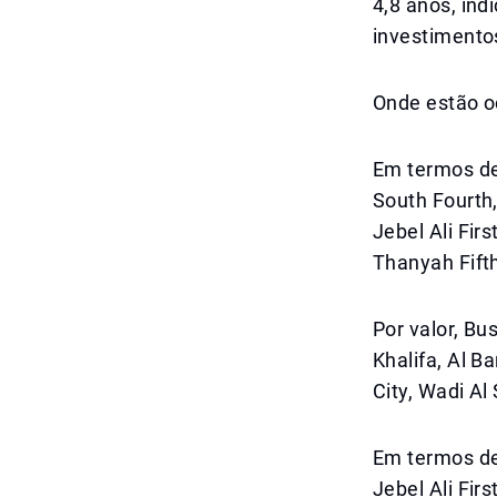
4,8 anos, ind
investimento
Onde estão o
Em termos de
South Fourth,
Jebel Ali Fir
Thanyah Fift
Por valor, Bu
Khalifa, Al 
City, Wadi Al
Em termos de
Jebel Ali Fir