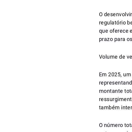
O desenvolvi
regulatório 
que oferece e
prazo para os
Volume de ve
Em 2025, um 
representand
montante tot
ressurgimento
também inter
O número tota