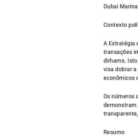
Dubai Marina,
Contexto polí
A Estratégia 
transações im
dirhams. Ist
visa dobrar a
econômicos 
Os números a
demonstram q
transparente
Resumo