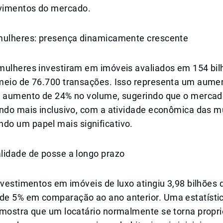
vimentos do mercado.
mulheres: presença dinamicamente crescente
mulheres investiram em imóveis avaliados em 154 bil
meio de 76.700 transações. Isso representa um aume
m aumento de 24% no volume, sugerindo que o mercado
ando mais inclusivo, com a atividade econômica das m
o um papel mais significativo.
lidade de posse a longo prazo
nvestimentos em imóveis de luxo atingiu 3,98 bilhões 
e 5% em comparação ao ano anterior. Uma estatísti
 mostra que um locatário normalmente se torna propri