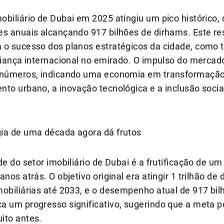
biliário de Dubai em 2025 atingiu um pico histórico, 
es anuais alcançando 917 bilhões de dirhams. Este re
 o sucesso dos planos estratégicos da cidade, com
fiança internacional no emirado. O impulso do mercado
 números, indicando uma economia em transformação
nto urbano, a inovação tecnológica e a inclusão soc
ia de uma década agora dá frutos
de do setor imobiliário de Dubai é a frutificação de um
anos atrás. O objetivo original era atingir 1 trilhão d
obiliárias até 2033, e o desempenho atual de 917 bil
a um progresso significativo, sugerindo que a meta p
ito antes.