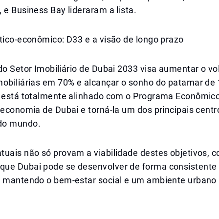
 e Business Bay lideraram a lista.
tico-econômico: D33 e a visão de longo prazo
do Setor Imobiliário de Dubai 2033 visa aumentar o v
obiliárias em 70% e alcançar o sonho do patamar de 1
o está totalmente alinhado com o Programa Econômic
 economia de Dubai e torná-la um dos principais centr
do mundo.
tuais não só provam a viabilidade destes objetivos
ue Dubai pode se desenvolver de forma consistente
, mantendo o bem-estar social e um ambiente urbano 