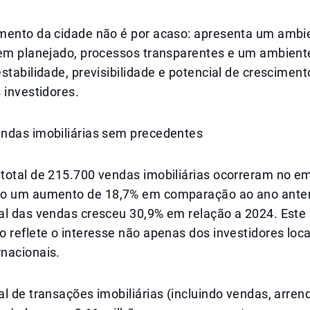
mento da cidade não é por acaso: apresenta um ambi
bem planejado, processos transparentes e um ambien
stabilidade, previsibilidade e potencial de cresciment
 investidores.
ndas imobiliárias sem precedentes
total de 215.700 vendas imobiliárias ocorreram no em
o um aumento de 18,7% em comparação ao ano anteri
al das vendas cresceu 30,9% em relação a 2024. Este
 reflete o interesse não apenas dos investidores loc
nacionais.
l de transações imobiliárias (incluindo vendas, arre