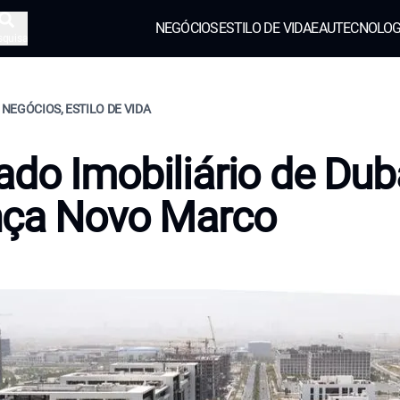
NEGÓCIOS
ESTILO DE VIDA
EAU
TECNOLOG
squisa
, NEGÓCIOS, ESTILO DE VIDA
do Imobiliário de Dub
nça Novo Marco