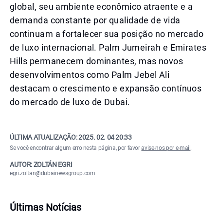
global, seu ambiente econômico atraente e a
demanda constante por qualidade de vida
continuam a fortalecer sua posição no mercado
de luxo internacional. Palm Jumeirah e Emirates
Hills permanecem dominantes, mas novos
desenvolvimentos como Palm Jebel Ali
destacam o crescimento e expansão contínuos
do mercado de luxo de Dubai.
ÚLTIMA ATUALIZAÇÃO:
2025. 02. 04 20:33
Se você encontrar algum erro nesta página, por favor
avise-nos por e-mail
.
AUTOR: ZOLTÁN EGRI
egri.zoltan@dubainewsgroup.com
Últimas Notícias