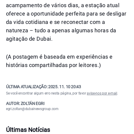
acampamento de vários dias, a estação atual
oferece a oportunidade perfeita para se desligar
da vida cotidiana e se reconectar com a
natureza – tudo a apenas algumas horas da
agitação de Dubai.
(A postagem é baseada em experiências e
histórias compartilhadas por leitores.)
ÚLTIMA ATUALIZAÇÃO:
2025. 11. 10 20:43
Se você encontrar algum erro nesta página, por favor
avise-nos por e-mail
.
AUTOR: ZOLTÁN EGRI
egri.zoltan@dubainewsgroup.com
Últimas Notícias