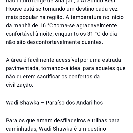
não muito longe de Sharjah, a Al Suhub Rest
House está se tornando um destino cada vez
mais popular na região. A temperatura no início
da manhã de 16 °C torna-se agradavelmente
confortável à noite, enquanto os 31 °C do dia
não são desconfortavelmente quentes.
A área é facilmente acessível por uma estrada
pavimentada, tornando-a ideal para aqueles que
não querem sacrificar os confortos da
civilização.
Wadi Shawka – Paraíso dos Andarilhos
Para os que amam desfiladeiros e trilhas para
caminhadas, Wadi Shawka é um destino