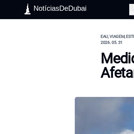
NotíciasDeDubai
Pe
EAU, VIAGEM, EST
2026. 05. 31
Medid
Afeta