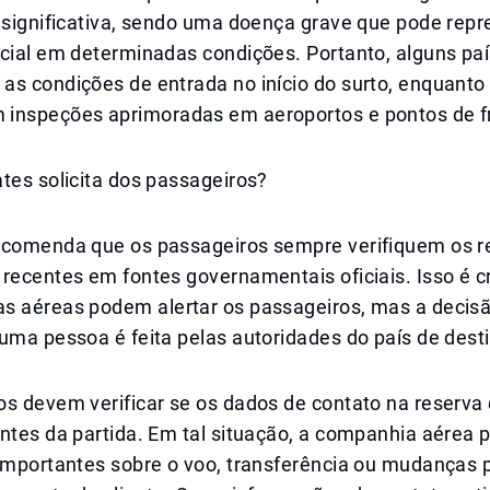
l significativa, sendo uma doença grave que pode rep
cial em determinadas condições. Portanto, alguns paí
as condições de entrada no início do surto, enquanto
inspeções aprimoradas em aeroportos e pontos de fr
tes solicita dos passageiros?
ecomenda que os passageiros sempre verifiquem os re
recentes em fontes governamentais oficiais. Isso é c
s aéreas podem alertar os passageiros, mas a decisão
uma pessoa é feita pelas autoridades do país de dest
os devem verificar se os dados de contato na reserva
ntes da partida. Em tal situação, a companhia aérea 
importantes sobre o voo, transferência ou mudanças p