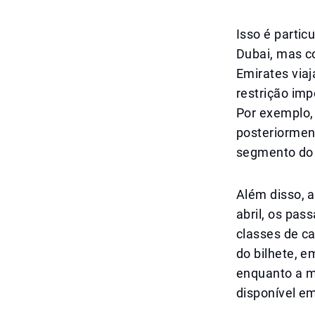
Isso é parti
Dubai, mas c
Emirates via
restrição imp
Por exemplo, 
posteriormen
segmento do 
Além disso, a
abril, os pa
classes de ca
do bilhete, e
enquanto a mu
disponível em