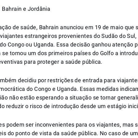
 Bahrain e Jordânia
uação de saúde, Bahrain anunciou em 19 de maio que 
viajantes estrangeiros provenientes do Sudão do Sul,
do Congo ou Uganda. Essa decisão ganhou atenção par
 se tornou um dos primeiros países do Golfo a introduz
eventivas para proteger a saúde pública.
mbém decidiu por restrições de entrada para viajante
mocrática do Congo e Uganda. Essas medidas indica
gião não estão esperando a situação se tornar genera
o reduzir o risco de introdução desde um estágio inici
es podem ser inconvenientes para os viajantes, mas 
is do ponto de vista da saúde pública. No caso de u