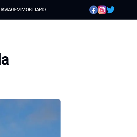
IA
VIAGEM
IMOBILIÁRIO
la