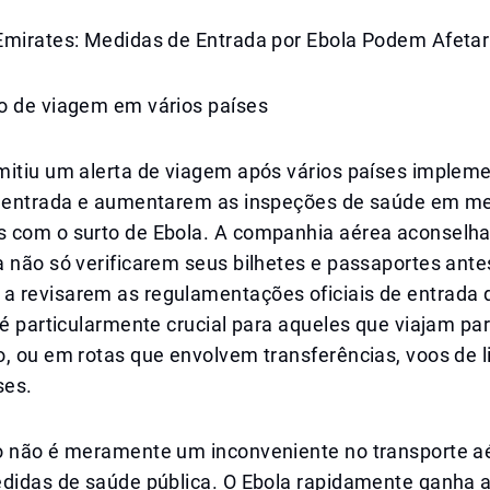
Emirates: Medidas de Entrada por Ebola Podem Afetar
o de viagem em vários países
mitiu um alerta de viagem após vários países imple
e entrada e aumentarem as inspeções de saúde em me
 com o surto de Ebola. A companhia aérea aconselha
 não só verificarem seus bilhetes e passaportes antes
 revisarem as regulamentações oficiais de entrada d
 é particularmente crucial para aqueles que viajam par
o, ou em rotas que envolvem transferências, voos de 
ses.
o não é meramente um inconveniente no transporte aér
edidas de saúde pública. O Ebola rapidamente ganha 