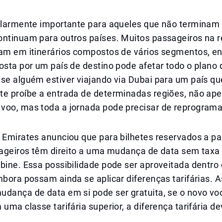
cularmente importante para aqueles que não terminam
ontinuam para outros países. Muitos passageiros na r
jam em itinerários compostos de vários segmentos, e
osta por um país de destino pode afetar todo o plano
se alguém estiver viajando via Dubai para um país qu
te proíbe a entrada de determinadas regiões, não ape
voo, mas toda a jornada pode precisar de reprogram
 Emirates anunciou que para bilhetes reservados a par
ssageiros têm direito a uma mudança de data sem taxa
bine. Essa possibilidade pode ser aproveitada dentro
mbora possam ainda se aplicar diferenças tarifárias. 
dança de data em si pode ser gratuita, se o novo voo
 uma classe tarifária superior, a diferença tarifária d