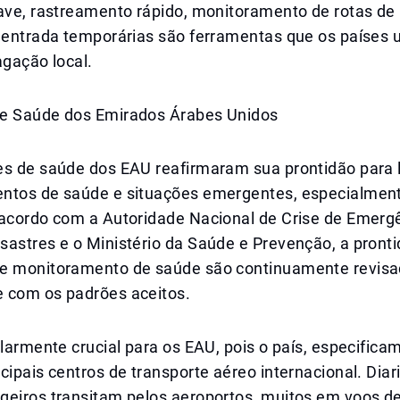
ave, rastreamento rápido, monitoramento de rotas de 
e entrada temporárias são ferramentas que os países
agação local.
e Saúde dos Emirados Árabes Unidos
es de saúde dos EAU reafirmaram sua prontidão para 
ntos de saúde e situações emergentes, especialmen
 acordo com a Autoridade Nacional de Crise de Emerg
astres e o Ministério da Saúde e Prevenção, a pronti
e monitoramento de saúde são continuamente revis
 com os padrões aceitos.
ularmente crucial para os EAU, pois o país, especifica
cipais centros de transporte aéreo internacional. Dia
geiros transitam pelos aeroportos, muitos em voos d