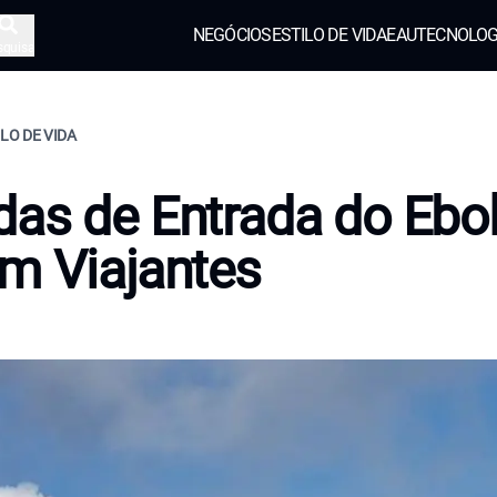
NEGÓCIOS
ESTILO DE VIDA
EAU
TECNOLOG
squisa
ILO DE VIDA
as de Entrada do Ebo
m Viajantes