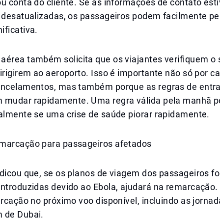
u conta do cliente. Se as informações de contato est
u desatualizadas, os passageiros podem facilmente p
ficativa.
aérea também solicita que os viajantes verifiquem o 
irigirem ao aeroporto. Isso é importante não só por c
ancelamentos, mas também porque as regras de entra
 mudar rapidamente. Uma regra válida pela manhã 
ialmente se uma crise de saúde piorar rapidamente.
marcação para passageiros afetados
ndicou que, se os planos de viagem dos passageiros f
introduzidas devido ao Ebola, ajudará na remarcação.
arcação no próximo voo disponível, incluindo as jorna
 de Dubai.