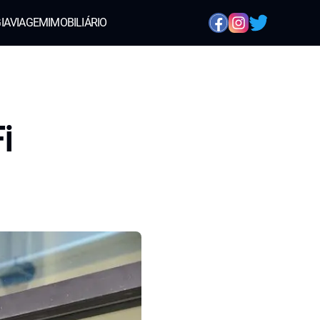
IA
VIAGEM
IMOBILIÁRIO
i