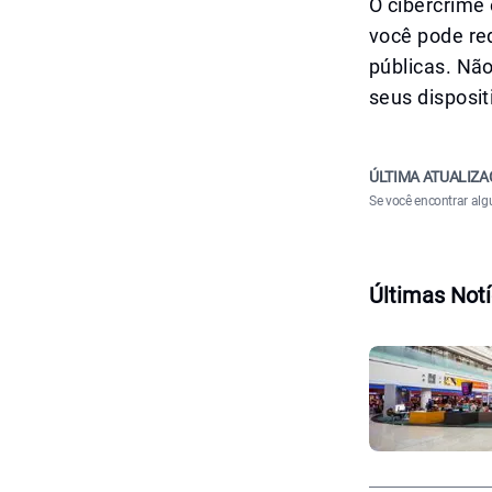
O cibercrime
você pode red
públicas. Não
seus disposi
ÚLTIMA ATUALIZA
Se você encontrar alg
Últimas Notí