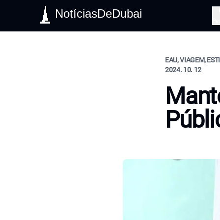
NotíciasDeDubai
Pe
EAU, VIAGEM, EST
2024. 10. 12
Mante
Públi