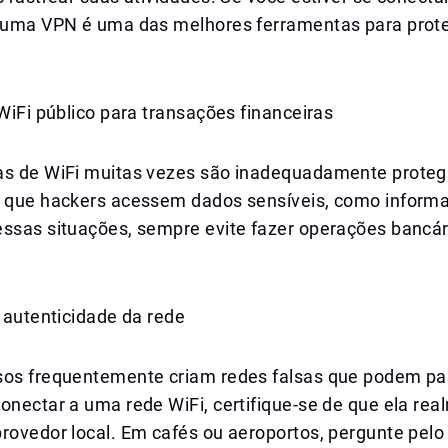
, uma VPN é uma das melhores ferramentas para prot
 WiFi público para transações financeiras
as de WiFi muitas vezes são inadequadamente protegi
r que hackers acessem dados sensíveis, como inform
essas situações, sempre evite fazer operações bancár
a autenticidade da rede
sos frequentemente criam redes falsas que podem pare
onectar a uma rede WiFi, certifique-se de que ela re
rovedor local. Em cafés ou aeroportos, pergunte pelo