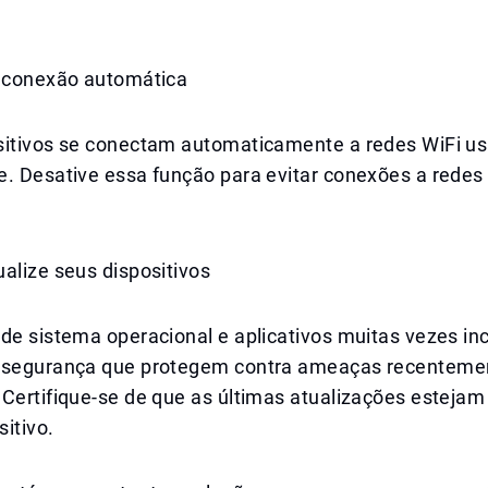
a conexão automática
sitivos se conectam automaticamente a redes WiFi u
e. Desative essa função para evitar conexões a redes
alize seus dispositivos
 de sistema operacional e aplicativos muitas vezes i
 segurança que protegem contra ameaças recenteme
Certifique-se de que as últimas atualizações estejam
itivo.