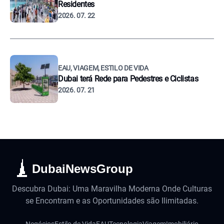
Residentes
2026. 07. 22
EAU, VIAGEM, ESTILO DE VIDA
Dubai terá Rede para Pedestres e Ciclistas
2026. 07. 21
DubaiNewsGroup
Descubra Dubai: Uma Maravilha Moderna Onde Culturas
se Encontram e as Oportunidades são Ilimitadas.