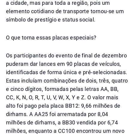
a cidade, mas para toda a região, pois um
elemento cotidiano de transporte tornou-se um
símbolo de prestígio e status social.
O que torna essas placas especiais?
Os participantes do evento de final de dezembro
puderam dar lances em 90 placas de veículos,
identificadas de forma única e pré-selecionadas.
Estas incluíam combinações de dois, três, quatro
e cinco dígitos, formadas pelas letras AA, BB,
CC, K, N, O, R, T, U, V, W, X, Y e Z. O valor mais
alto foi pago pela placa BB12: 9,66 milhões de
dirhams. A AA25 foi arrematada por 8,04
milhões de dirhams, a BB30 vendida por 6,74
milhões, enquanto a CC100 encontrou um novo