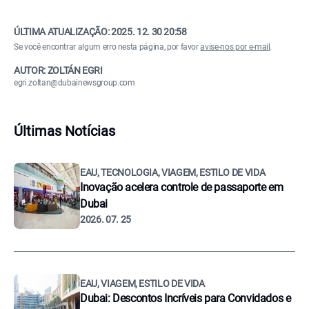
ÚLTIMA ATUALIZAÇÃO:
2025. 12. 30 20:58
Se você encontrar algum erro nesta página, por favor
avise-nos por e-mail
.
AUTOR: ZOLTÁN EGRI
egri.zoltan@dubainewsgroup.com
Últimas Notícias
EAU, TECNOLOGIA, VIAGEM, ESTILO DE VIDA
Inovação acelera controle de passaporte em
Dubai
2026. 07. 25
EAU, VIAGEM, ESTILO DE VIDA
Dubai: Descontos Incríveis para Convidados e