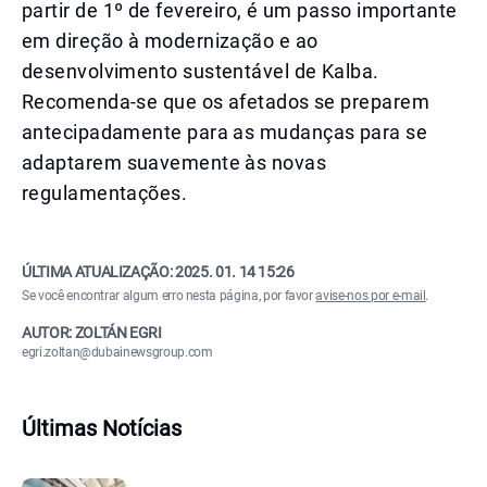
partir de 1º de fevereiro, é um passo importante
em direção à modernização e ao
desenvolvimento sustentável de Kalba.
Recomenda-se que os afetados se preparem
antecipadamente para as mudanças para se
adaptarem suavemente às novas
regulamentações.
ÚLTIMA ATUALIZAÇÃO:
2025. 01. 14 15:26
Se você encontrar algum erro nesta página, por favor
avise-nos por e-mail
.
AUTOR: ZOLTÁN EGRI
egri.zoltan@dubainewsgroup.com
Últimas Notícias