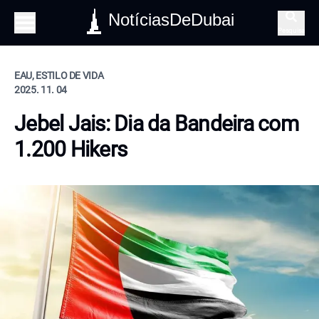
NotíciasDeDubai
Pesquisa
EAU, ESTILO DE VIDA
2025. 11. 04
Jebel Jais: Dia da Bandeira com
1.200 Hikers