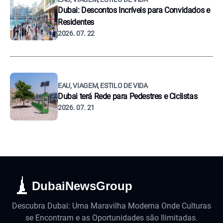
Dubai: Descontos Incríveis para Convidados e
Residentes
2026. 07. 22
EAU, VIAGEM, ESTILO DE VIDA
Dubai terá Rede para Pedestres e Ciclistas
2026. 07. 21
DubaiNewsGroup
Descubra Dubai: Uma Maravilha Moderna Onde Culturas
se Encontram e as Oportunidades são Ilimitadas.