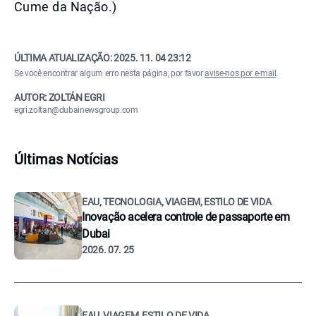
Cume da Nação.)
ÚLTIMA ATUALIZAÇÃO:
2025. 11. 04 23:12
Se você encontrar algum erro nesta página, por favor
avise-nos por e-mail
.
AUTOR: ZOLTÁN EGRI
egri.zoltan@dubainewsgroup.com
Últimas Notícias
EAU, TECNOLOGIA, VIAGEM, ESTILO DE VIDA
Inovação acelera controle de passaporte em
Dubai
2026. 07. 25
EAU, VIAGEM, ESTILO DE VIDA