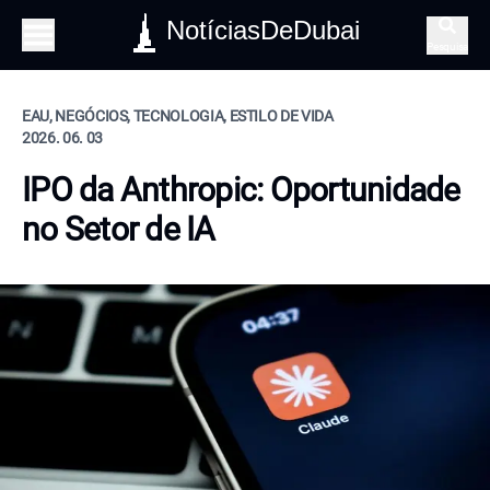
NotíciasDeDubai
Pesquisa
EAU, NEGÓCIOS, TECNOLOGIA, ESTILO DE VIDA
2026. 06. 03
IPO da Anthropic: Oportunidade
no Setor de IA