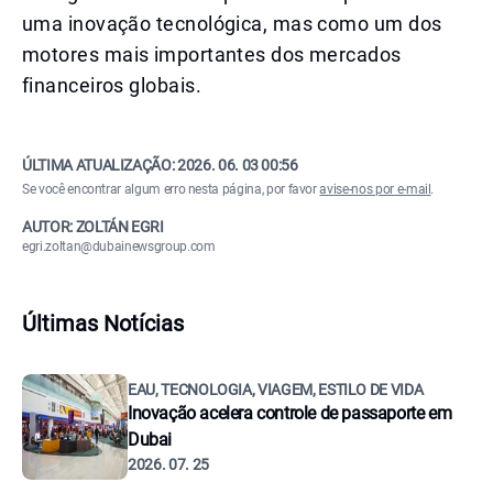
uma inovação tecnológica, mas como um dos
motores mais importantes dos mercados
financeiros globais.
ÚLTIMA ATUALIZAÇÃO:
2026. 06. 03 00:56
Se você encontrar algum erro nesta página, por favor
avise-nos por e-mail
.
AUTOR: ZOLTÁN EGRI
egri.zoltan@dubainewsgroup.com
Últimas Notícias
EAU, TECNOLOGIA, VIAGEM, ESTILO DE VIDA
Inovação acelera controle de passaporte em
Dubai
2026. 07. 25