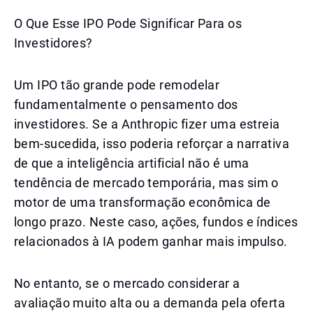
O Que Esse IPO Pode Significar Para os
Investidores?
Um IPO tão grande pode remodelar
fundamentalmente o pensamento dos
investidores. Se a Anthropic fizer uma estreia
bem-sucedida, isso poderia reforçar a narrativa
de que a inteligência artificial não é uma
tendência de mercado temporária, mas sim o
motor de uma transformação econômica de
longo prazo. Neste caso, ações, fundos e índices
relacionados à IA podem ganhar mais impulso.
No entanto, se o mercado considerar a
avaliação muito alta ou a demanda pela oferta