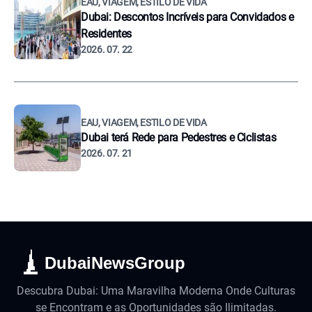
EAU, VIAGEM, ESTILO DE VIDA
Dubai: Descontos Incríveis para Convidados e
Residentes
2026. 07. 22
EAU, VIAGEM, ESTILO DE VIDA
Dubai terá Rede para Pedestres e Ciclistas
2026. 07. 21
DubaiNewsGroup
Descubra Dubai: Uma Maravilha Moderna Onde Culturas
se Encontram e as Oportunidades são Ilimitadas.