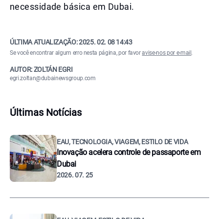
necessidade básica em Dubai.
ÚLTIMA ATUALIZAÇÃO:
2025. 02. 08 14:43
Se você encontrar algum erro nesta página, por favor
avise-nos por e-mail
.
AUTOR: ZOLTÁN EGRI
egri.zoltan@dubainewsgroup.com
Últimas Notícias
EAU, TECNOLOGIA, VIAGEM, ESTILO DE VIDA
Inovação acelera controle de passaporte em
Dubai
2026. 07. 25