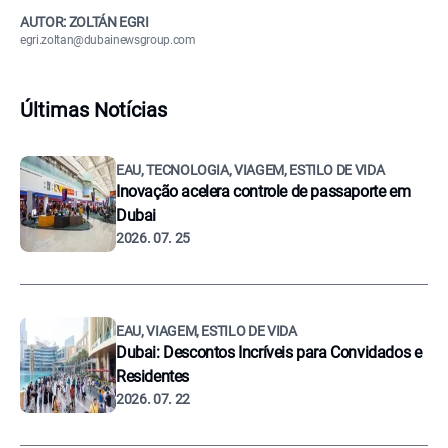
AUTOR: ZOLTÁN EGRI
egri.zoltan@dubainewsgroup.com
Últimas Notícias
EAU, TECNOLOGIA, VIAGEM, ESTILO DE VIDA
Inovação acelera controle de passaporte em
Dubai
2026. 07. 25
EAU, VIAGEM, ESTILO DE VIDA
Dubai: Descontos Incríveis para Convidados e
Residentes
2026. 07. 22