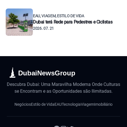
EAU, VIAGEM, ESTILO DE VIDA
Dubai terá Rede para Pedestres e Ciclistas
2026. 07. 21
DubaiNewsGroup
Descubra Dubai: Uma Maravilha Moderna Onde Culturas
se Encontram e as Oportunidades são Ilimitadas.
Negócios
Estilo de Vida
EAU
Tecnologia
Viagem
Imobiliário