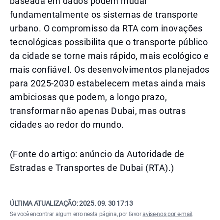
baseada em dados podem mudar
fundamentalmente os sistemas de transporte
urbano. O compromisso da RTA com inovações
tecnológicas possibilita que o transporte público
da cidade se torne mais rápido, mais ecológico e
mais confiável. Os desenvolvimentos planejados
para 2025-2030 estabelecem metas ainda mais
ambiciosas que podem, a longo prazo,
transformar não apenas Dubai, mas outras
cidades ao redor do mundo.
(Fonte do artigo: anúncio da Autoridade de
Estradas e Transportes de Dubai (RTA).)
ÚLTIMA ATUALIZAÇÃO:
2025. 09. 30 17:13
Se você encontrar algum erro nesta página, por favor
avise-nos por e-mail
.