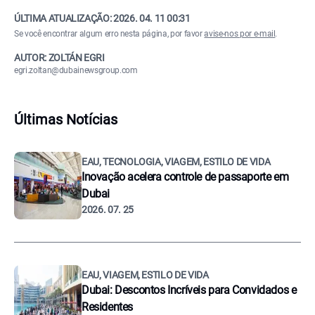
ÚLTIMA ATUALIZAÇÃO:
2026. 04. 11 00:31
Se você encontrar algum erro nesta página, por favor
avise-nos por e-mail
.
AUTOR: ZOLTÁN EGRI
egri.zoltan@dubainewsgroup.com
Últimas Notícias
EAU, TECNOLOGIA, VIAGEM, ESTILO DE VIDA
Inovação acelera controle de passaporte em
Dubai
2026. 07. 25
EAU, VIAGEM, ESTILO DE VIDA
Dubai: Descontos Incríveis para Convidados e
Residentes