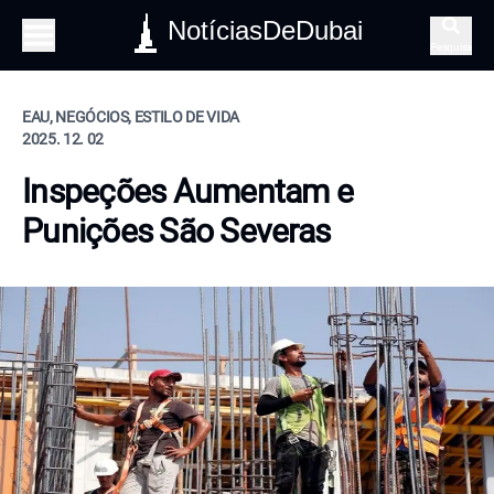
NotíciasDeDubai
Pesquisa
EAU, NEGÓCIOS, ESTILO DE VIDA
2025. 12. 02
Inspeções Aumentam e
Punições São Severas