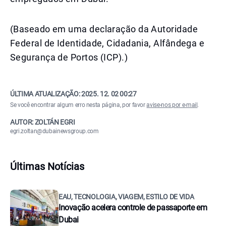
(Baseado em uma declaração da Autoridade
Federal de Identidade, Cidadania, Alfândega e
Segurança de Portos (ICP).)
ÚLTIMA ATUALIZAÇÃO:
2025. 12. 02 00:27
Se você encontrar algum erro nesta página, por favor
avise-nos por e-mail
.
AUTOR: ZOLTÁN EGRI
egri.zoltan@dubainewsgroup.com
Últimas Notícias
EAU, TECNOLOGIA, VIAGEM, ESTILO DE VIDA
Inovação acelera controle de passaporte em
Dubai