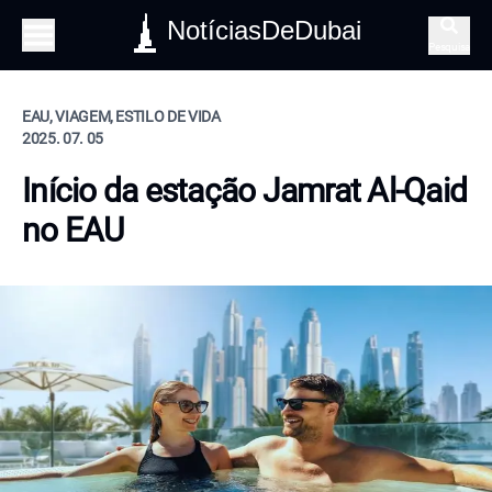
NotíciasDeDubai
Pesquisa
EAU, VIAGEM, ESTILO DE VIDA
2025. 07. 05
Início da estação Jamrat Al-Qaid
no EAU