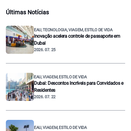
Últimas Notícias
EAU, TECNOLOGIA, VIAGEM, ESTILO DE VIDA
Inovação acelera controle de passaporte em
Dubai
2026. 07. 25
EAU, VIAGEM, ESTILO DE VIDA
Dubai: Descontos Incríveis para Convidados e
Residentes
2026. 07. 22
EAU, VIAGEM, ESTILO DE VIDA