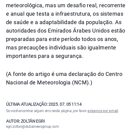
meteorológica, mas um desafio real, recorrente
e anual que testa a infraestrutura, os sistemas
de saúde e a adaptabilidade da população. As
autoridades dos Emirados Árabes Unidos estão
preparadas para este período todos os anos,
mas precauções individuais são igualmente
importantes para a segurança.
(A fonte do artigo é uma declaração do Centro
Nacional de Meteorologia (NCM).)
ÚLTIMA ATUALIZAÇÃO:
2025. 07. 05 11:14
Se você encontrar algum erro nesta página, por favor
avise-nos por e-mail
.
AUTOR: ZOLTÁN EGRI
egri.zoltan@dubainewsgroup.com