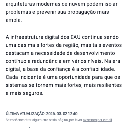
arquiteturas modernas de nuvem podem isolar
problemas e prevenir sua propagação mais
ampla.
A infraestrutura digital dos EAU continua sendo
uma das mais fortes da região, mas tais eventos
destacam a necessidade de desenvolvimento
contínuo e redundância em vários níveis. Na era
digital, a base da confiança é a confiabilidade.
Cada incidente é uma oportunidade para que os
sistemas se tornem mais fortes, mais resilientes
e mais seguros.
ÚLTIMA ATUALIZAÇÃO:
2026. 03. 02 12:40
Se você encontrar algum erro nesta página, por favor
avise-nos por e-mail
.