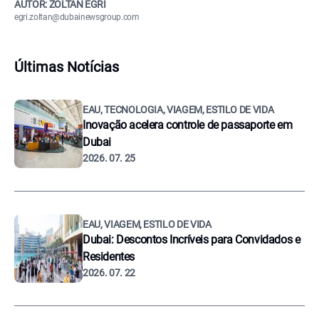
AUTOR: ZOLTÁN EGRI
egri.zoltan@dubainewsgroup.com
Últimas Notícias
EAU, TECNOLOGIA, VIAGEM, ESTILO DE VIDA
Inovação acelera controle de passaporte em
Dubai
2026. 07. 25
EAU, VIAGEM, ESTILO DE VIDA
Dubai: Descontos Incríveis para Convidados e
Residentes
2026. 07. 22