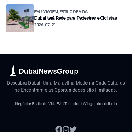
EAU, VIAGEM, ESTILO DE VIDA
Dubai terá Rede para Pedestres e Ciclistas
2026. 07. 21
DubaiNewsGroup
Descubra Dubai: Uma Maravilha Moderna Onde Culturas
se Encontram e as Oportunidades são Ilimitadas.
Negócios
Estilo de Vida
EAU
Tecnologia
Viagem
Imobiliário