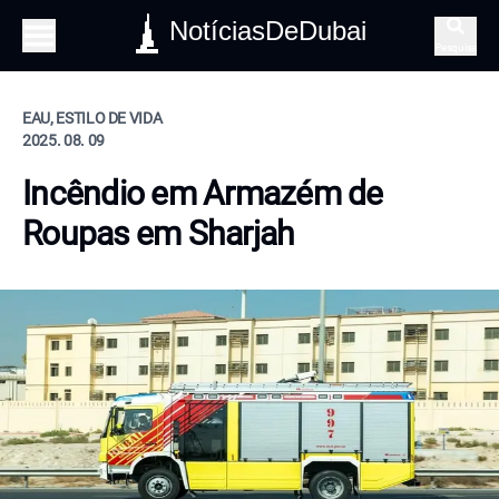
NotíciasDeDubai
Pesquisa
EAU, ESTILO DE VIDA
2025. 08. 09
Incêndio em Armazém de
Roupas em Sharjah