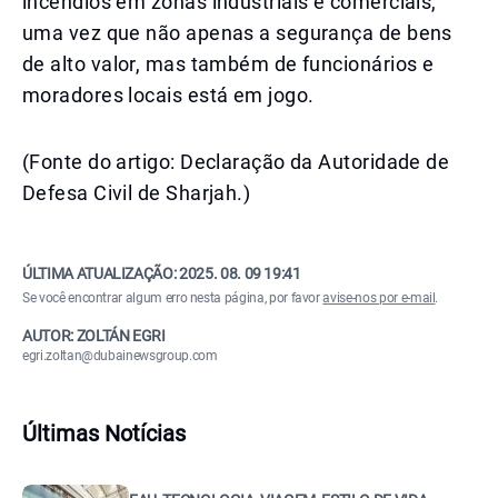
incêndios em zonas industriais e comerciais,
uma vez que não apenas a segurança de bens
de alto valor, mas também de funcionários e
moradores locais está em jogo.
(Fonte do artigo: Declaração da Autoridade de
Defesa Civil de Sharjah.)
ÚLTIMA ATUALIZAÇÃO:
2025. 08. 09 19:41
Se você encontrar algum erro nesta página, por favor
avise-nos por e-mail
.
AUTOR: ZOLTÁN EGRI
egri.zoltan@dubainewsgroup.com
Últimas Notícias