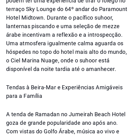
podem ter uma experiência de tirar o fôlego no
terraço Sky Lounge do 64º andar do Paramount
Hotel Midtown. Durante o pacífico suhoor,
lanternas piscando e uma seleção de mezze
árabe incentivam a reflexão e a introspecção.
Uma atmosfera igualmente calma aguarda os
hóspedes no topo do hotel mais alto do mundo,
o Ciel Marina Nuage, onde o suhoor está
disponível da noite tardia até o amanhecer.
Tendas à Beira-Mar e Experiências Amigáveis
para a Família
A tenda de Ramadan no Jumeirah Beach Hotel
goza de grande popularidade ano após ano.
Com vistas do Golfo Árabe, música ao vivo e