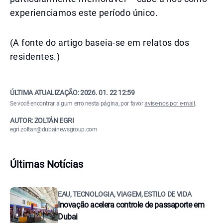
experienciamos este período único.
(A fonte do artigo baseia-se em relatos dos
residentes.)
ÚLTIMA ATUALIZAÇÃO:
2026. 01. 22 12:59
Se você encontrar algum erro nesta página, por favor
avise-nos por e-mail
.
AUTOR: ZOLTÁN EGRI
egri.zoltan@dubainewsgroup.com
Últimas Notícias
EAU, TECNOLOGIA, VIAGEM, ESTILO DE VIDA
Inovação acelera controle de passaporte em
Dubai