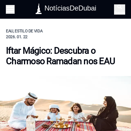
NotíciasDeDubai
Pesquisa
EAU, ESTILO DE VIDA
2026. 01. 22
Iftar Mágico: Descubra o
Charmoso Ramadan nos EAU