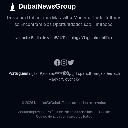
DubaiNewsGroup
Descubra Dubai: Uma Maravilha Moderna Onde Culturas
se Encontram e as Oportunidades são Ilimitadas.
Negócios
Estilo de Vida
EAU
Tecnologia
Viagem
Imobiliário
Português
English
Русский
中文
हिंदी
اردو
Español
Français
Deutsch
Magyar
Slovenský
©
2026
NotíciasDeDubai. Todos os direitos reservados.
Contato
Impressum
Política de Privacidade
Política de Cookies
Código de Ética
Verificação de Fatos