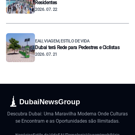
Residentes
2026. 07. 22
EAU, VIAGEM, ESTILO DE VIDA
Dubai terá Rede para Pedestres e Ciclistas
2026. 07. 21
DubaiNewsGroup
Descubra Dubai: Uma Maravilha Moderna Onde Culturas
se Encontram e as Oportunidades são Ilimitadas.