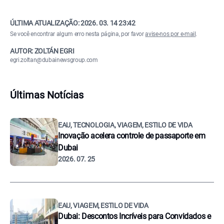
ÚLTIMA ATUALIZAÇÃO:
2026. 03. 14 23:42
Se você encontrar algum erro nesta página, por favor
avise-nos por e-mail
.
AUTOR: ZOLTÁN EGRI
egri.zoltan@dubainewsgroup.com
Últimas Notícias
EAU, TECNOLOGIA, VIAGEM, ESTILO DE VIDA
Inovação acelera controle de passaporte em
Dubai
2026. 07. 25
EAU, VIAGEM, ESTILO DE VIDA
Dubai: Descontos Incríveis para Convidados e