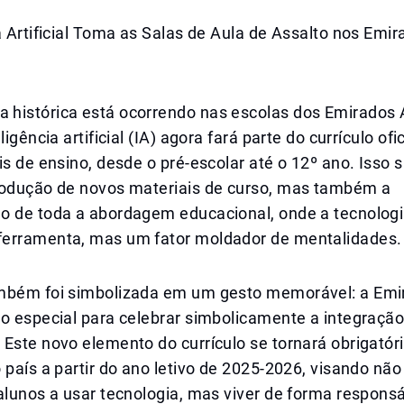
a Artificial Toma as Salas de Aula de Assalto nos Emi
histórica está ocorrendo nas escolas dos Emirados
ligência artificial (IA) agora fará parte do currículo ofi
is de ensino, desde o pré-escolar até o 12º ano. Isso s
rodução de novos materiais de curso, mas também a
o de toda a abordagem educacional, onde a tecnologi
erramenta, mas um fator moldador de mentalidades.
mbém foi simbolizada em um gesto memorável: a Emi
o especial para celebrar simbolicamente a integração 
Este novo elemento do currículo se tornará obrigatór
 país a partir do ano letivo de 2025-2026, visando nã
alunos a usar tecnologia, mas viver de forma responsá