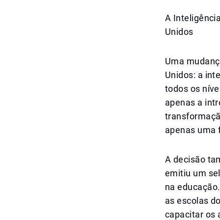
A Inteligênci
Unidos
Uma mudança 
Unidos: a inte
todos os níve
apenas a int
transformaçã
apenas uma f
A decisão ta
emitiu um sel
na educação. 
as escolas do
capacitar os 