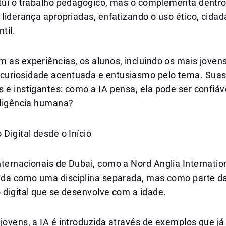
itui o trabalho pedagógico, mas o complementa dentro
 liderança apropriadas, enfatizando o uso ético, cidada
til.
 as experiências, os alunos, incluindo os mais jovens
uriosidade acentuada e entusiasmo pelo tema. Suas
 e instigantes: como a IA pensa, ela pode ser confiá
eligência humana?
 Digital desde o Início
ternacionais de Dubai, como a Nord Anglia Internation
tada como uma disciplina separada, mas como parte d
 digital que se desenvolve com a idade.
 jovens, a IA é introduzida através de exemplos que 