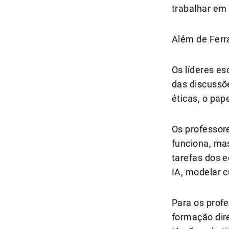
trabalhar em
Além de Ferr
Os líderes e
das discussõ
éticas, o pap
Os professor
funciona, ma
tarefas dos e
IA, modelar 
Para os prof
formação dir