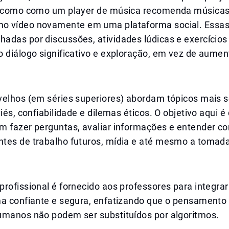
, como como um player de música recomenda músicas
 vídeo novamente em uma plataforma social. Essas
adas por discussões, atividades lúdicas e exercício
o diálogo significativo e exploração, em vez de aume
velhos (em séries superiores) abordam tópicos mais s
viés, confiabilidade e dilemas éticos. O objetivo aqui é
m fazer perguntas, avaliar informações e entender c
tes de trabalho futuros, mídia e até mesmo a tomad
rofissional é fornecido aos professores para integrar
ma confiante e segura, enfatizando que o pensamento
umanos não podem ser substituídos por algoritmos.