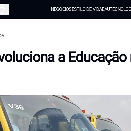
NEGÓCIOS
ESTILO DE VIDA
EAU
TECNOLOG
squisa
IDA
voluciona a Educação