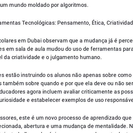
 um mundo moldado por algoritmos.
amentas Tecnológicas: Pensamento, Ética, Criativida
scolares em Dubai observam que a mudança já é percep
es em sala de aula mudou do uso de ferramentas par
el da criatividade e o julgamento humano.
es estão instruindo os alunos não apenas sobre como 
s também sobre quando e por que ela deve ou não ser
ducadores agora incluem avaliar criticamente as poss
curiosidade e estabelecer exemplos de uso responsáve
essores, este é um novo processo de aprendizado que
ecionada, abertura e uma mudança de mentalidade. N