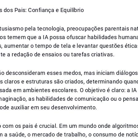
dos Pais: Confiança e Equilíbrio
tusiasmo pela tecnologia, preocupações parentais na
os temem que a IA possa ofuscar habilidades human
, aumentar o tempo de tela e levantar questões ética
e a redação de ensaios ou tarefas criativas.
ão desconsideram esses medos, mas iniciam diálogos
 claros e estruturas são criados, determinando quan
sada em ambientes escolares. O objetivo é claro: a I
 imaginação, as habilidades de comunicação ou o pen
pode auxiliar em seu desenvolvimento.
 com os pais é crucial. Em um mundo onde algoritmo
m a saúde, o mercado de trabalho, o consumo de notíc