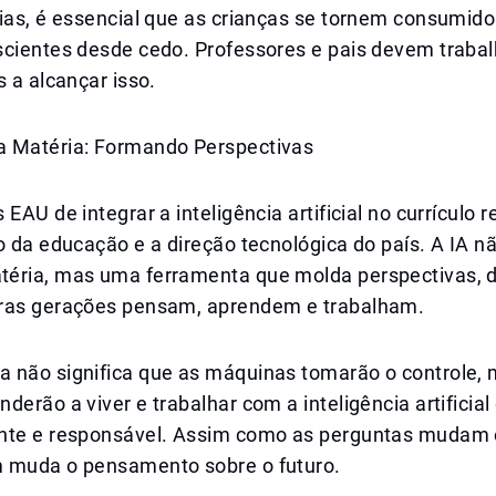
ias, é essencial que as crianças se tornem consumido
scientes desde cedo. Professores e pais devem trabal
s a alcançar isso.
 Matéria: Formando Perspectivas
 EAU de integrar a inteligência artificial no currículo 
o da educação e a direção tecnológica do país. A IA n
éria, mas uma ferramenta que molda perspectivas, 
ras gerações pensam, aprendem e trabalham.
 não significa que as máquinas tomarão o controle, 
derão a viver e trabalhar com a inteligência artificia
nte e responsável. Assim como as perguntas mudam 
 muda o pensamento sobre o futuro.