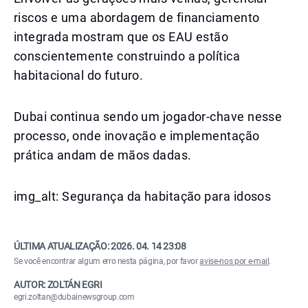
riscos e uma abordagem de financiamento
integrada mostram que os EAU estão
conscientemente construindo a política
habitacional do futuro.
Dubai continua sendo um jogador-chave nesse
processo, onde inovação e implementação
prática andam de mãos dadas.
img_alt: Segurança da habitação para idosos
ÚLTIMA ATUALIZAÇÃO:
2026. 04. 14 23:08
Se você encontrar algum erro nesta página, por favor
avise-nos por e-mail
.
AUTOR: ZOLTÁN EGRI
egri.zoltan@dubainewsgroup.com