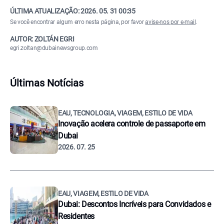
ÚLTIMA ATUALIZAÇÃO:
2026. 05. 31 00:35
Se você encontrar algum erro nesta página, por favor
avise-nos por e-mail
.
AUTOR: ZOLTÁN EGRI
egri.zoltan@dubainewsgroup.com
Últimas Notícias
EAU, TECNOLOGIA, VIAGEM, ESTILO DE VIDA
Inovação acelera controle de passaporte em
Dubai
2026. 07. 25
EAU, VIAGEM, ESTILO DE VIDA
Dubai: Descontos Incríveis para Convidados e
Residentes