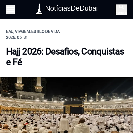
NotíciasDeDubai
Pesquisa
EAU, VIAGEM, ESTILO DE VIDA
2026. 05. 31
Hajj 2026: Desafios, Conquistas
e Fé