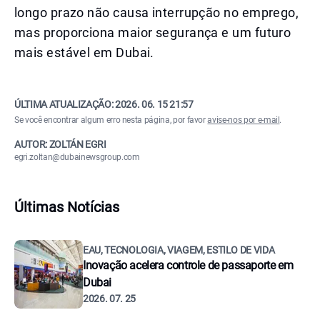
longo prazo não causa interrupção no emprego,
mas proporciona maior segurança e um futuro
mais estável em Dubai.
ÚLTIMA ATUALIZAÇÃO:
2026. 06. 15 21:57
Se você encontrar algum erro nesta página, por favor
avise-nos por e-mail
.
AUTOR: ZOLTÁN EGRI
egri.zoltan@dubainewsgroup.com
Últimas Notícias
EAU, TECNOLOGIA, VIAGEM, ESTILO DE VIDA
Inovação acelera controle de passaporte em
Dubai
2026. 07. 25