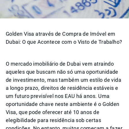
Golden Visa através de Compra de Imóvel em
Dubai: O que Acontece com o Visto de Trabalho?
O mercado imobiliário de Dubai vem atraindo
aqueles que buscam não só uma oportunidade
de investimento, mas também um estilo de vida
a longo prazo, direitos de residência estáveis e
um futuro previsível nos EAU há anos. Uma
oportunidade chave neste ambiente é o Golden
Visa, que pode oferecer até 10 anos de
elegibilidade para residência sob certas
condições. No entanto, muitos começam a fazer