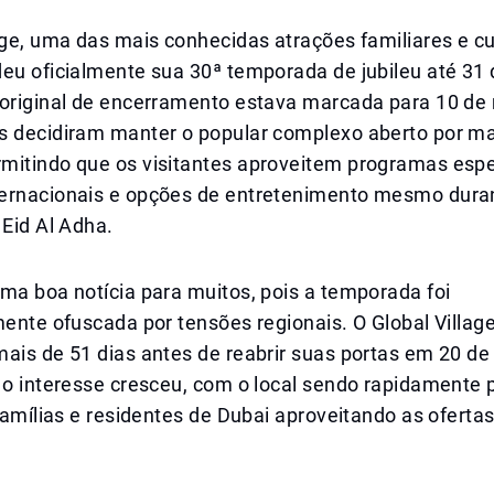
age, uma das mais conhecidas atrações familiares e cu
deu oficialmente sua 30ª temporada de jubileu até 31
 original de encerramento estava marcada para 10 de
s decidiram manter o popular complexo aberto por ma
mitindo que os visitantes aproveitem programas espe
ernacionais e opções de entretenimento mesmo duran
 Eid Al Adha.
ma boa notícia para muitos, pois a temporada foi
mente ofuscada por tensões regionais. O Global Villag
ais de 51 dias antes de reabrir suas portas em 20 de
, o interesse cresceu, com o local sendo rapidamente
 famílias e residentes de Dubai aproveitando as oferta