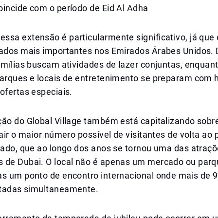
oincide com o período de Eid Al Adha
sa extensão é particularmente significativo, já que 
iados mais importantes nos Emirados Árabes Unidos.
amílias buscam atividades de lazer conjuntas, enquan
parques e locais de entretenimento se preparam com h
ofertas especiais.
ão do Global Village também está capitalizando sobre
rair o maior número possível de visitantes de volta ao
iado, que ao longo dos anos se tornou uma das atraçõ
 de Dubai. O local não é apenas um mercado ou parq
as um ponto de encontro internacional onde mais de 9
tadas simultaneamente.