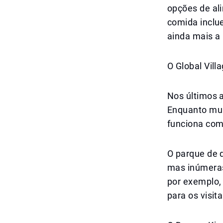
opções de al
comida inclu
ainda mais a 
O Global Vil
Nos últimos a
Enquanto mui
funciona com
O parque de 
mas inúmeras
por exemplo,
para os visit