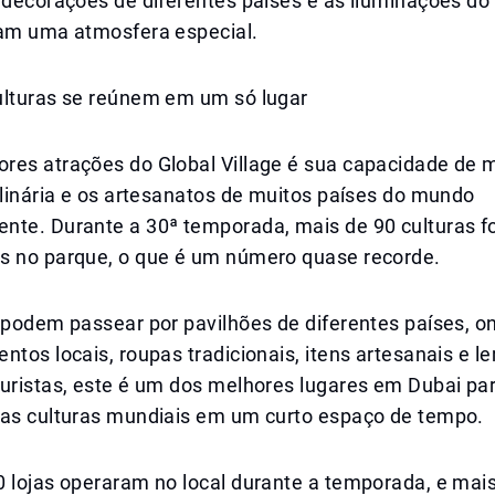
 decorações de diferentes países e as iluminações do
iam uma atmosfera especial.
ulturas se reúnem em um só lugar
res atrações do Global Village é sua capacidade de 
ulinária e os artesanatos de muitos países do mundo
nte. Durante a 30ª temporada, mais de 90 culturas 
s no parque, o que é um número quase recorde.
s podem passear por pavilhões de diferentes países, 
ntos locais, roupas tradicionais, itens artesanais e 
turistas, este é um dos melhores lugares em Dubai pa
tas culturas mundiais em um curto espaço de tempo.
0 lojas operaram no local durante a temporada, e mai