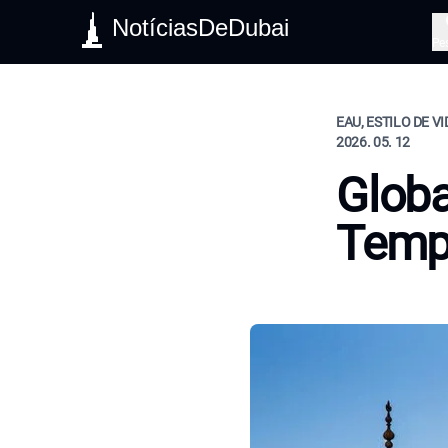
NotíciasDeDubai
Pe
EAU, ESTILO DE V
2026. 05. 12
Globa
Temp