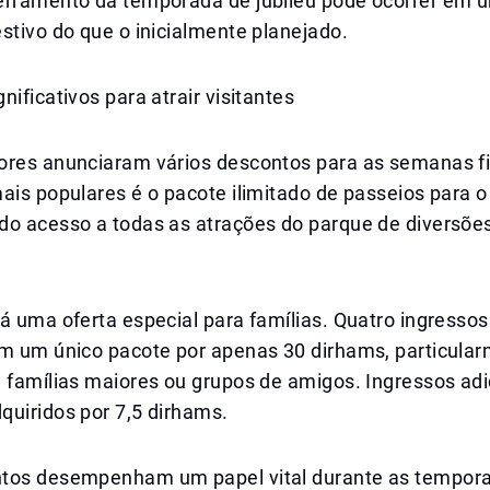
erramento da temporada de jubileu pode ocorrer em 
stivo do que o inicialmente planejado.
nificativos para atrair visitantes
ores anunciaram vários descontos para as semanas f
ais populares é o pacote ilimitado de passeios para o
do acesso a todas as atrações do parque de diversões
á uma oferta especial para famílias. Quatro ingressos
em um único pacote por apenas 30 dirhams, particula
 famílias maiores ou grupos de amigos. Ingressos adi
quiridos por 7,5 dirhams.
tos desempenham um papel vital durante as tempora