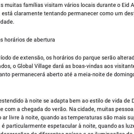
s muitas famílias visitam vários locais durante o Eid 
ge está claramente tentando permanecer como um dest
idade.
 horários de abertura
íodo de extensão, os horários do parque serão altera
dos, o Global Village dará as boas-vindas aos visitant
nto permanecerá aberto até a meia-noite de domingo
estendido à noite se adapta bem ao estilo de vida de 
e com a chegada do verão. Na cidade, muitas pesso
ar livre à noite, quando as temperaturas são mais su
e é particularmente espetacular à noite, quando as lu