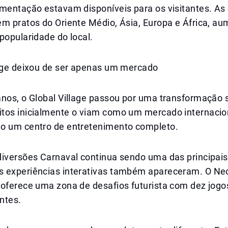
imentação estavam disponíveis para os visitantes. As
em pratos do Oriente Médio, Ásia, Europa e África, a
popularidade do local.
lage deixou de ser apenas um mercado
nos, o Global Village passou por uma transformação si
tos inicialmente o viam como um mercado internacion
o um centro de entretenimento completo.
diversões Carnaval continua sendo uma das principais
 experiências interativas também apareceram. O Neo
 oferece uma zona de desafios futurista com dez jogo
antes.