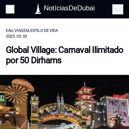
NotíciasDeDubai
Pesquisa
EAU, VIAGEM, ESTILO DE VIDA
2025. 05. 03
Global Village: Carnaval Ilimitado
por 50 Dirhams