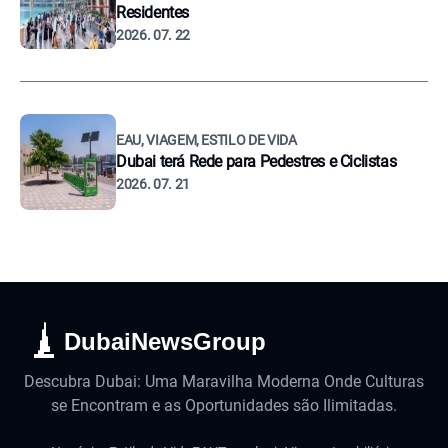
Residentes
2026. 07. 22
EAU, VIAGEM, ESTILO DE VIDA
Dubai terá Rede para Pedestres e Ciclistas
2026. 07. 21
DubaiNewsGroup
Descubra Dubai: Uma Maravilha Moderna Onde Culturas
se Encontram e as Oportunidades são Ilimitadas.