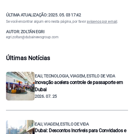
ÚLTIMA ATUALIZAÇÃO:
2025. 05. 03 17:42
Se você encontrar algum erro nesta página, por favor
avise-nos por e-mail
.
AUTOR: ZOLTÁN EGRI
egri.zoltan@dubainewsgroup.com
Últimas Notícias
EAU, TECNOLOGIA, VIAGEM, ESTILO DE VIDA
Inovação acelera controle de passaporte em
Dubai
2026. 07. 25
EAU, VIAGEM, ESTILO DE VIDA
Dubai: Descontos Incríveis para Convidados e